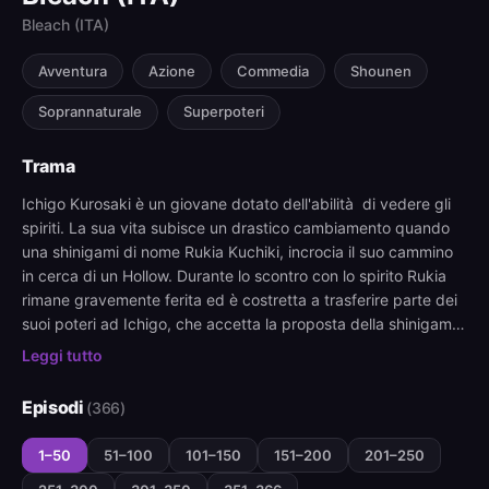
Bleach (ITA)
Avventura
Azione
Commedia
Shounen
Soprannaturale
Superpoteri
Trama
Ichigo Kurosaki è un giovane dotato dell'abilità di vedere gli
spiriti. La sua vita subisce un drastico cambiamento quando
una shinigami di nome Rukia Kuchiki, incrocia il suo cammino
in cerca di un Hollow. Durante lo scontro con lo spirito Rukia
rimane gravemente ferita ed è costretta a trasferire parte dei
suoi poteri ad Ichigo, che accetta la proposta della shinigami
nel tentativo di proteggere i suoi familiari. Tuttavia, durante il
Leggi tutto
processo di trasferimento, qualcosa va storto ed Ichigo
assorbe tutti i poteri di Rukia, diventando uno shinigami a
Episodi
(366)
pieno titolo. Avendo perso i suoi poteri, Rukia rimane bloccata
nel mondo dei vivi finché non recupererà le forze. Nel
1–50
51–100
101–150
151–200
201–250
frattempo, Ichigo sostituisce Rukia nei suoi doveri di