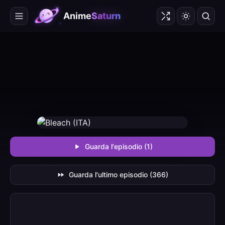
Anime
Saturn
Guarda l'episodio (1)
Guarda l'ultimo episodio (366)