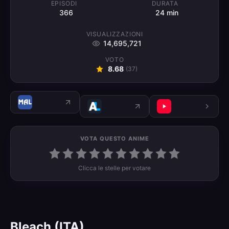
EPISODI
DURATA
366
24 min
VISUALIZZAZIONI
14,695,721
VOTO
8.68
(
37
)
VOTA QUESTO ANIME
Clicca le stelle per votare
Bleach (ITA)