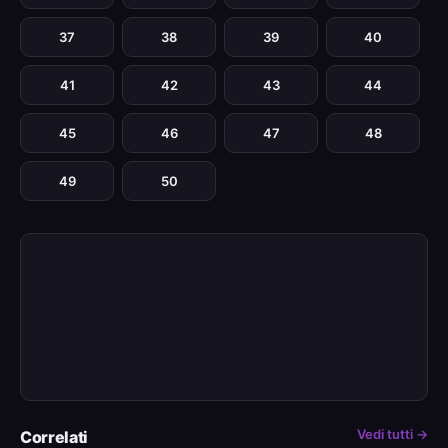
37
38
39
40
41
42
43
44
45
46
47
48
49
50
Vedi tutti →
Correlati