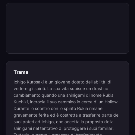
Trama
Ichigo Kurosaki è un giovane dotato dell'abilità di
vedere gli spiriti. La sua vita subisce un drastico
cambiamento quando una shinigami di nome Rukia
Kuchiki, incrocia il suo cammino in cerca di un Hollow.
Durante lo scontro con lo spirito Rukia rimane
gravemente ferita ed è costretta a trasferire parte dei
suoi poteri ad Ichigo, che accetta la proposta della
shinigami nel tentativo di proteggere i suoi familiari.
Tuttavia, durante il processo di trasferimento,