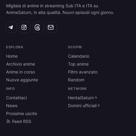
Migliaia di anime in streaming Sub ITA e ITA su
AnimeSaturn, in alta qualità. Nuovi episodi ogni giorno.
ESPLORA
SCOPRI
Home
Calendario
Archivio anime
Top anime
Anime in corso
Filtro avanzato
Nuove aggiunte
Random
INFO
NETWORK
Contattaci
HentaiSaturn
News
Domini ufficiali
Prossime uscite
Feed RSS