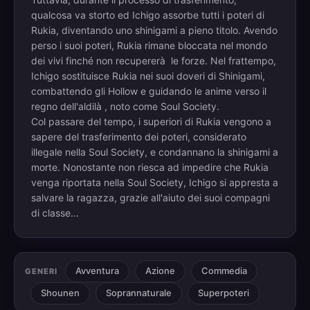
qualcosa va storto ed Ichigo assorbe tutti i poteri di
Rukia, diventando uno shinigami a pieno titolo. Avendo
perso i suoi poteri, Rukia rimane bloccata nel mondo
dei vivi finché non recupererà le forze. Nel frattempo,
Ichigo sostituisce Rukia nei suoi doveri di Shinigami,
combattendo gli Hollow e guidando le anime verso il
regno dell'aldilà , noto come Soul Society.
Col passare del tempo, i superiori di Rukia vengono a
sapere del trasferimento dei poteri, considerato
illegale nella Soul Society, e condannano la shinigami a
morte. Nonostante non riesca ad impedire che Rukia
venga riportata nella Soul Society, Ichigo si appresta a
salvare la ragazza, grazie all'aiuto dei suoi compagni
di classe...
Avventura
Azione
Commedia
GENERI
Shounen
Soprannaturale
Superpoteri