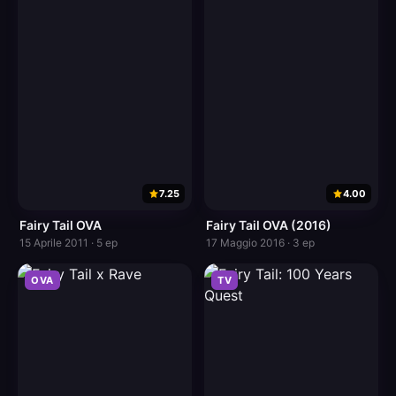
7.25
4.00
Fairy Tail OVA
Fairy Tail OVA (2016)
15 Aprile 2011 · 5 ep
17 Maggio 2016 · 3 ep
OVA
TV