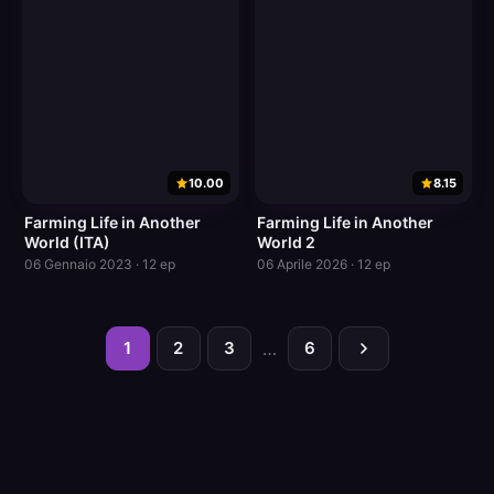
10.00
8.15
Farming Life in Another
Farming Life in Another
World (ITA)
World 2
06 Gennaio 2023 · 12 ep
06 Aprile 2026 · 12 ep
1
2
3
…
6