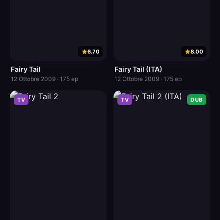
6.70
8.00
Fairy Tail
Fairy Tail (ITA)
12 Ottobre 2009 · 175 ep
12 Ottobre 2009 · 175 ep
TV
TV
DUB