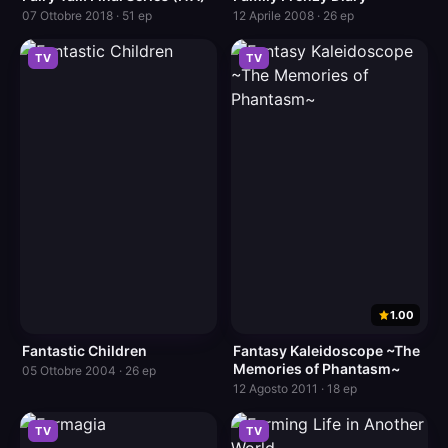
07 Ottobre 2018 · 51 ep
12 Aprile 2008 · 26 ep
TV
TV
1.00
Fantastic Children
Fantasy Kaleidoscope ~The
Memories of Phantasm~
05 Ottobre 2004 · 26 ep
12 Agosto 2011 · 18 ep
TV
TV