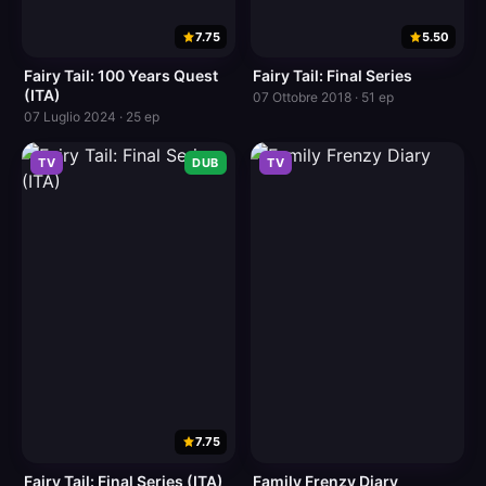
7.75
5.50
Fairy Tail: 100 Years Quest
Fairy Tail: Final Series
(ITA)
07 Ottobre 2018 · 51 ep
07 Luglio 2024 · 25 ep
TV
DUB
TV
7.75
Fairy Tail: Final Series (ITA)
Family Frenzy Diary