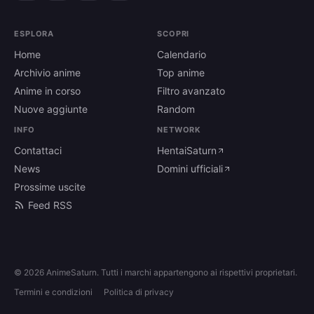
ESPLORA
SCOPRI
Home
Calendario
Archivio anime
Top anime
Anime in corso
Filtro avanzato
Nuove aggiunte
Random
INFO
NETWORK
Contattaci
HentaiSaturn
News
Domini ufficiali
Prossime uscite
Feed RSS
© 2026 AnimeSaturn. Tutti i marchi appartengono ai rispettivi proprietari.
Termini e condizioni
Politica di privacy