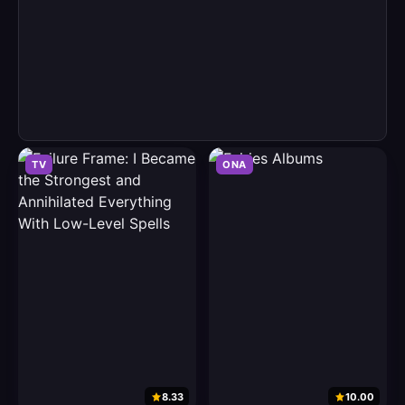
TV
ONA
8.33
10.00