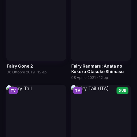
Fairy Gone 2
Fairy Ranmaru: Anata no
Kokoro Otasuke Shimasu
06 Ottobre 2019 · 12 ep
08 Aprile 2021 · 12 ep
TV
TV
DUB