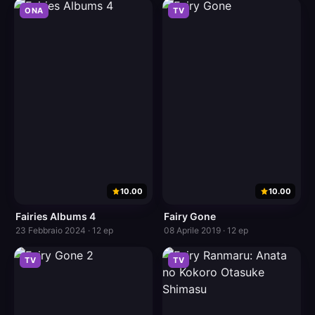
ONA
TV
10.00
10.00
Fairies Albums 4
Fairy Gone
23 Febbraio 2024 · 12 ep
08 Aprile 2019 · 12 ep
TV
TV