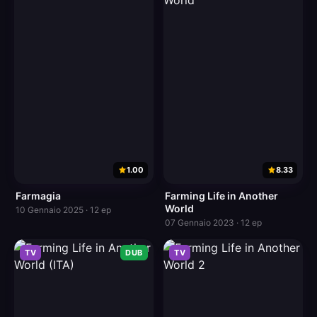
1.00
8.33
Farmagia
Farming Life in Another
World
10 Gennaio 2025 · 12 ep
07 Gennaio 2023 · 12 ep
TV
DUB
TV