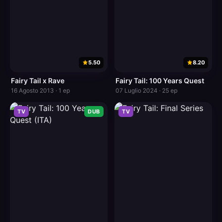
5.50
8.20
Fairy Tail x Rave
Fairy Tail: 100 Years Quest
16 Agosto 2013 · 1 ep
07 Luglio 2024 · 25 ep
TV
DUB
TV