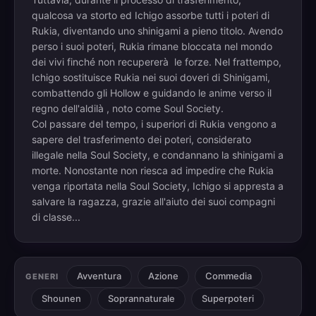
qualcosa va storto ed Ichigo assorbe tutti i poteri di
Rukia, diventando uno shinigami a pieno titolo. Avendo
perso i suoi poteri, Rukia rimane bloccata nel mondo
dei vivi finché non recupererà le forze. Nel frattempo,
Ichigo sostituisce Rukia nei suoi doveri di Shinigami,
combattendo gli Hollow e guidando le anime verso il
regno dell'aldilà , noto come Soul Society.
Col passare del tempo, i superiori di Rukia vengono a
sapere del trasferimento dei poteri, considerato
illegale nella Soul Society, e condannano la shinigami a
morte. Nonostante non riesca ad impedire che Rukia
venga riportata nella Soul Society, Ichigo si appresta a
salvare la ragazza, grazie all'aiuto dei suoi compagni
di classe...
Avventura
Azione
Commedia
GENERI
Shounen
Soprannaturale
Superpoteri