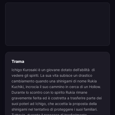
Trama
Ichigo Kurosaki è un giovane dotato dell'abilità di
vedere gli spiriti. La sua vita subisce un drastico
cambiamento quando una shinigami di nome Rukia
Kuchiki, incrocia il suo cammino in cerca di un Hollow.
Durante lo scontro con lo spirito Rukia rimane
gravemente ferita ed è costretta a trasferire parte dei
suoi poteri ad Ichigo, che accetta la proposta della
shinigami nel tentativo di proteggere i suoi familiari.
Tuttavia, durante il processo di trasferimento,