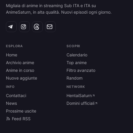
Migliaia di anime in streaming Sub ITA e ITA su
AnimeSaturn, in alta qualità. Nuovi episodi ogni giorno.
ESPLORA
SCOPRI
Home
Calendario
Archivio anime
Top anime
Anime in corso
Filtro avanzato
Nuove aggiunte
Random
INFO
NETWORK
Contattaci
HentaiSaturn
News
Domini ufficiali
Prossime uscite
Feed RSS