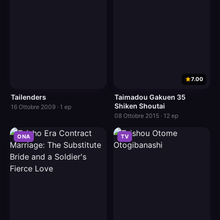
7.00
Tailenders
Taimadou Gakuen 35
Shiken Shoutai
16 Ottobre 2009 · 1 ep
08 Ottobre 2015 · 12 ep
ONA
TV