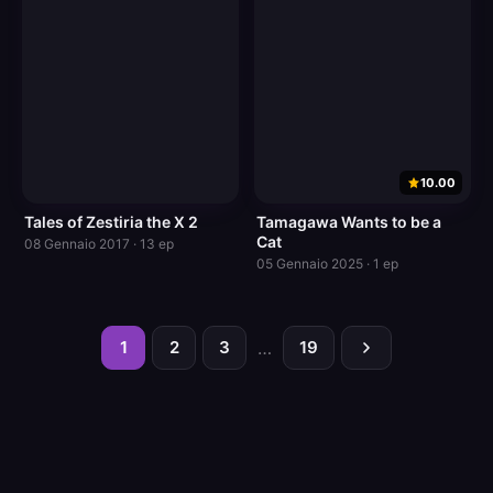
10.00
Tales of Zestiria the X 2
Tamagawa Wants to be a
Cat
08 Gennaio 2017 · 13 ep
05 Gennaio 2025 · 1 ep
1
2
3
…
19