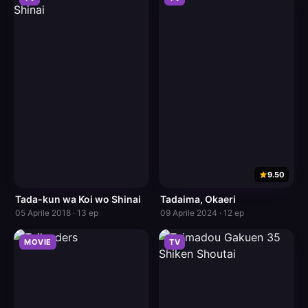
9.50
Tada-kun wa Koi wo Shinai
Tadaima, Okaeri
05 Aprile 2018 · 13 ep
09 Aprile 2024 · 12 ep
MOVIE
TV