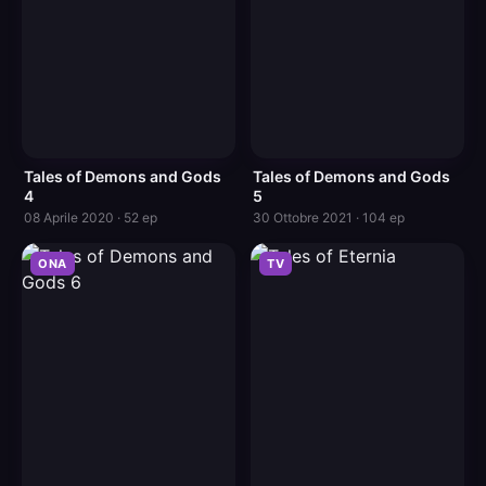
Tales of Demons and Gods
Tales of Demons and Gods
4
5
08 Aprile 2020 · 52 ep
30 Ottobre 2021 · 104 ep
ONA
TV