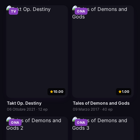
TV
ONA
10.00
1.00
Takt Op. Destiny
Tales of Demons and Gods
06 Ottobre 2021 · 12 ep
09 Marzo 2017 · 40 ep
ONA
ONA