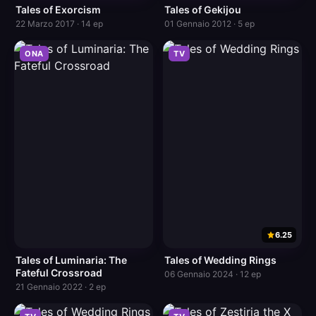
Tales of Exorcism
Tales of Gekijou
22 Marzo 2017 · 14 ep
01 Gennaio 2012 · 5 ep
ONA
TV
6.25
Tales of Luminaria: The
Tales of Wedding Rings
Fateful Crossroad
06 Gennaio 2024 · 12 ep
21 Gennaio 2022 · 2 ep