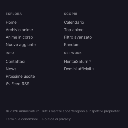
ESPLORA
SCOPRI
Home
Calendario
Archivio anime
Top anime
Anime in corso
Filtro avanzato
Nuove aggiunte
Random
INFO
NETWORK
Contattaci
HentaiSaturn
News
Domini ufficiali
Prossime uscite
Feed RSS
© 2026 AnimeSaturn. Tutti i marchi appartengono ai rispettivi proprietari.
Termini e condizioni
Politica di privacy