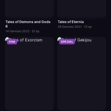
Tales of Demons and Gods
Tales of Eternia
6
08 Gennaio 2001 · 13 ep
14 Gennaio 2023 · 52 ep
ONA
SPECIAL