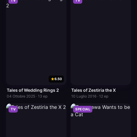
TV
TV
6.50
Tales of Wedding Rings 2
Tales of Zestiria the X
04 Ottobre 2025 · 13 ep
10 Luglio 2016 · 12 ep
TV
SPECIAL