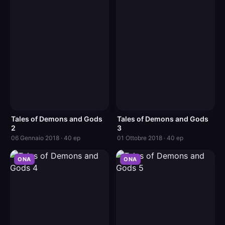
Tales of Demons and Gods
Tales of Demons and Gods
2
3
06 Gennaio 2018 · 40 ep
01 Ottobre 2018 · 40 ep
ONA
ONA