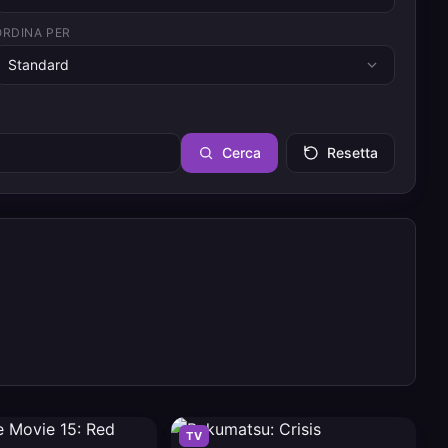
ORDINA PER
Standard
Cerca
Resetta
TV