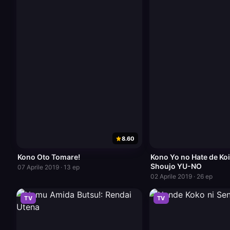
8.60
Kono Oto Tomare!
Kono Yo no Hate de Ko
Shoujo YU-NO
07 Aprile 2019 · 13 ep
02 Aprile 2019 · 26 ep
TV
TV