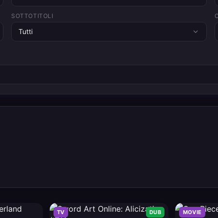
SOTTOTITOLI
Tutti
TV
DUB
MOVIE