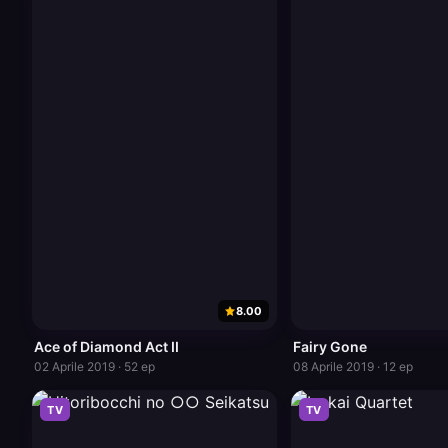
8.00
Ace of Diamond Act II
Fairy Gone
02 Aprile 2019 · 52 ep
08 Aprile 2019 · 12 ep
TV
TV