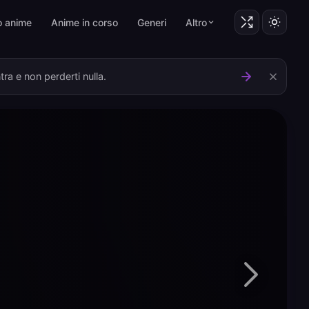
o anime
Anime in corso
Generi
Altro
ra e non perderti nulla.