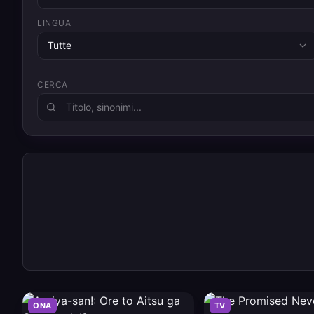
LINGUA
Tutte
CERCA
ONA
TV