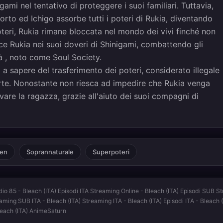
gami nel tentativo di proteggere i suoi familiari. Tuttavia,
orto ed Ichigo assorbe tutti i poteri di Rukia, diventando
oteri, Rukia rimane bloccata nel mondo dei vivi finché non
sce Rukia nei suoi doveri di Shinigami, combattendo gli
là , noto come Soul Society.
a sapere del trasferimento dei poteri, considerato illegale
rte. Nonostante non riesca ad impedire che Rukia venga
lvare la ragazza, grazie all'aiuto dei suoi compagni di
en
Soprannaturale
Superpoteri
dio 85 - Bleach (ITA) Episodi ITA Streaming Online - Bleach (ITA) Episodi SUB St
reaming SUB ITA - Bleach (ITA) Streaming ITA - Bleach (ITA) Episodi ITA - Bleach
leach (ITA) AnimeSaturn