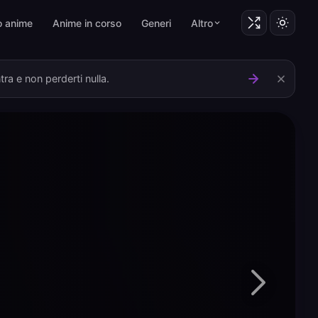
o anime
Anime in corso
Generi
Altro
ra e non perderti nulla.