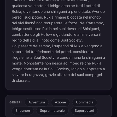
qualcosa va storto ed Ichigo assorbe tutti i poteri di
Rukia, diventando uno shinigami a pieno titolo. Avendo
perso i suoi poteri, Rukia rimane bloccata nel mondo
dei vivi finché non recupererà le forze. Nel frattempo,
Ichigo sostituisce Rukia nei suoi doveri di Shinigami,
combattendo gli Hollow e guidando le anime verso il
regno dell'aldilà , noto come Soul Society.
Col passare del tempo, i superiori di Rukia vengono a
sapere del trasferimento dei poteri, considerato
illegale nella Soul Society, e condannano la shinigami a
morte. Nonostante non riesca ad impedire che Rukia
venga riportata nella Soul Society, Ichigo si appresta a
salvare la ragazza, grazie all'aiuto dei suoi compagni
di classe...
Avventura
Azione
Commedia
GENERI
Shounen
Soprannaturale
Superpoteri