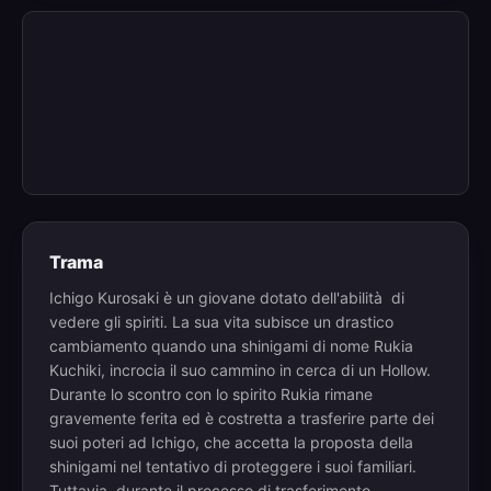
Trama
Ichigo Kurosaki è un giovane dotato dell'abilità di
vedere gli spiriti. La sua vita subisce un drastico
cambiamento quando una shinigami di nome Rukia
Kuchiki, incrocia il suo cammino in cerca di un Hollow.
Durante lo scontro con lo spirito Rukia rimane
gravemente ferita ed è costretta a trasferire parte dei
suoi poteri ad Ichigo, che accetta la proposta della
shinigami nel tentativo di proteggere i suoi familiari.
Tuttavia, durante il processo di trasferimento,