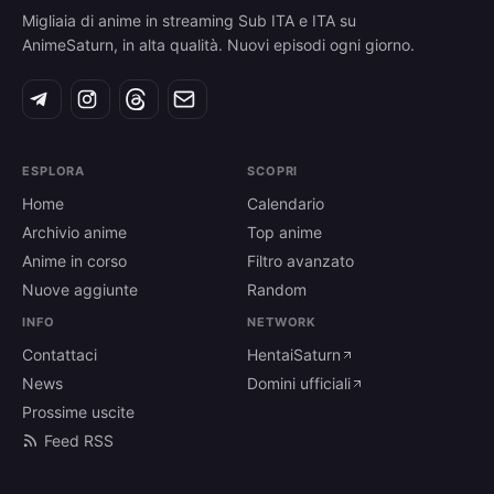
Migliaia di anime in streaming Sub ITA e ITA su
AnimeSaturn, in alta qualità. Nuovi episodi ogni giorno.
ESPLORA
SCOPRI
Home
Calendario
Archivio anime
Top anime
Anime in corso
Filtro avanzato
Nuove aggiunte
Random
INFO
NETWORK
Contattaci
HentaiSaturn
News
Domini ufficiali
Prossime uscite
Feed RSS