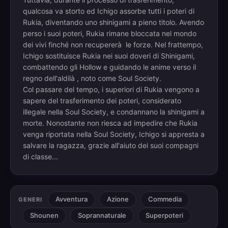
qualcosa va storto ed Ichigo assorbe tutti i poteri di
Rukia, diventando uno shinigami a pieno titolo. Avendo
perso i suoi poteri, Rukia rimane bloccata nel mondo
dei vivi finché non recupererà le forze. Nel frattempo,
Ichigo sostituisce Rukia nei suoi doveri di Shinigami,
combattendo gli Hollow e guidando le anime verso il
regno dell'aldilà , noto come Soul Society.
Col passare del tempo, i superiori di Rukia vengono a
sapere del trasferimento dei poteri, considerato
illegale nella Soul Society, e condannano la shinigami a
morte. Nonostante non riesca ad impedire che Rukia
venga riportata nella Soul Society, Ichigo si appresta a
salvare la ragazza, grazie all'aiuto dei suoi compagni
di classe...
Avventura
Azione
Commedia
GENERI
Shounen
Soprannaturale
Superpoteri