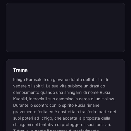
Trama
Ichigo Kurosaki è un giovane dotato dell'abilità di
vedere gli spiriti. La sua vita subisce un drastico
cambiamento quando una shinigami di nome Rukia
Kuchiki, incrocia il suo cammino in cerca di un Hollow.
Durante lo scontro con lo spirito Rukia rimane
gravemente ferita ed è costretta a trasferire parte dei
suoi poteri ad Ichigo, che accetta la proposta della
shinigami nel tentativo di proteggere i suoi familiari.
Tuttavia, durante il processo di trasferimento,