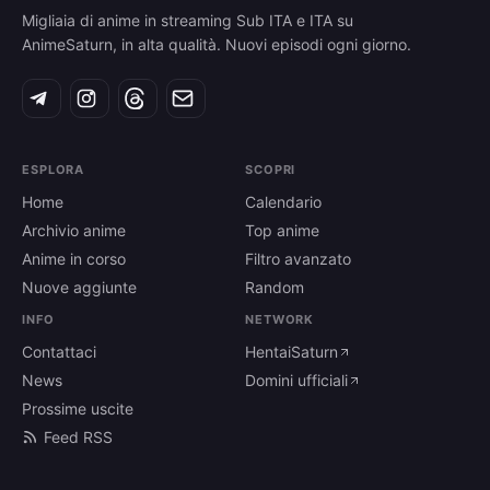
Migliaia di anime in streaming Sub ITA e ITA su
AnimeSaturn, in alta qualità. Nuovi episodi ogni giorno.
ESPLORA
SCOPRI
Home
Calendario
Archivio anime
Top anime
Anime in corso
Filtro avanzato
Nuove aggiunte
Random
INFO
NETWORK
Contattaci
HentaiSaturn
News
Domini ufficiali
Prossime uscite
Feed RSS