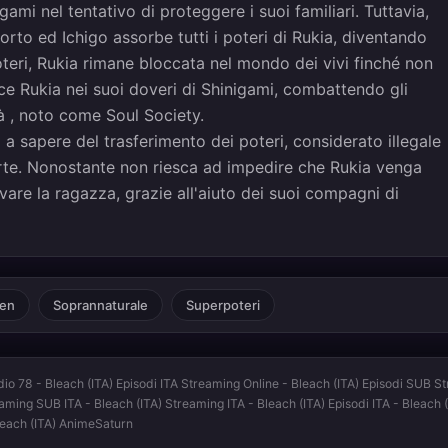
gami nel tentativo di proteggere i suoi familiari. Tuttavia,
orto ed Ichigo assorbe tutti i poteri di Rukia, diventando
oteri, Rukia rimane bloccata nel mondo dei vivi finché non
sce Rukia nei suoi doveri di Shinigami, combattendo gli
là , noto come Soul Society.
a sapere del trasferimento dei poteri, considerato illegale
rte. Nonostante non riesca ad impedire che Rukia venga
lvare la ragazza, grazie all'aiuto dei suoi compagni di
en
Soprannaturale
Superpoteri
dio 78 - Bleach (ITA) Episodi ITA Streaming Online - Bleach (ITA) Episodi SUB St
reaming SUB ITA - Bleach (ITA) Streaming ITA - Bleach (ITA) Episodi ITA - Bleach
leach (ITA) AnimeSaturn