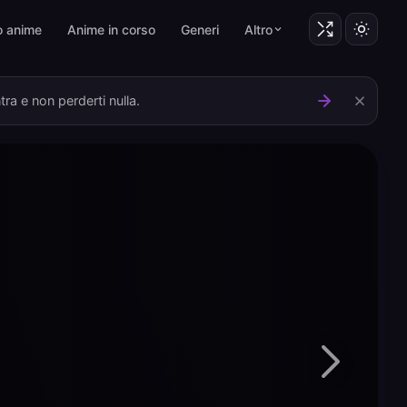
o anime
Anime in corso
Generi
Altro
ra e non perderti nulla.