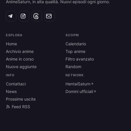
AnimeSaturn, in alta qualità. Nuovi episodi ogni giorno.
ESPLORA
SCOPRI
Home
Calendario
Archivio anime
Top anime
Anime in corso
Filtro avanzato
Nuove aggiunte
Random
INFO
NETWORK
Contattaci
HentaiSaturn
News
Domini ufficiali
Prossime uscite
Feed RSS