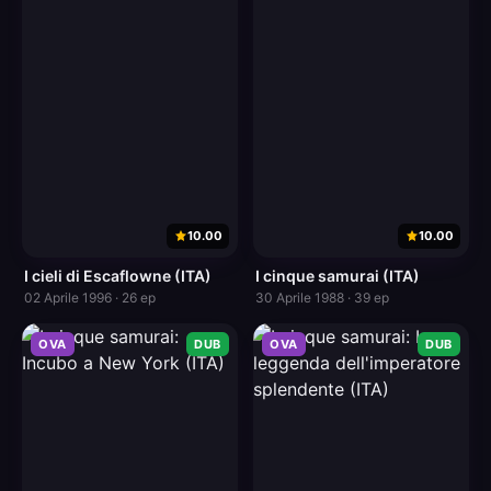
10.00
10.00
I cieli di Escaflowne (ITA)
I cinque samurai (ITA)
02 Aprile 1996 · 26 ep
30 Aprile 1988 · 39 ep
OVA
DUB
OVA
DUB