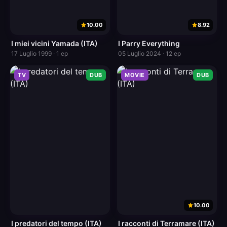
10.00
8.92
I miei vicini Yamada (ITA)
I Parry Everything
17 Luglio 1999 · 1 ep
05 Luglio 2024 · 12 ep
TV
DUB
MOVIE
DUB
10.00
I predatori del tempo (ITA)
I racconti di Terramare (ITA)