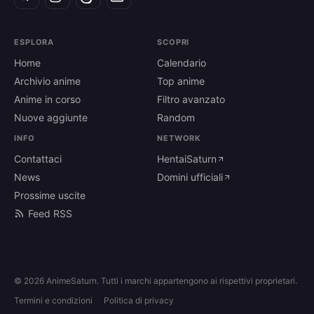
ESPLORA
SCOPRI
Home
Calendario
Archivio anime
Top anime
Anime in corso
Filtro avanzato
Nuove aggiunte
Random
INFO
NETWORK
Contattaci
HentaiSaturn
News
Domini ufficiali
Prossime uscite
Feed RSS
© 2026 AnimeSaturn. Tutti i marchi appartengono ai rispettivi proprietari.
Termini e condizioni
Politica di privacy