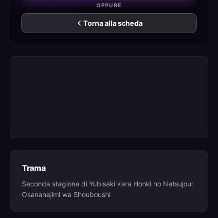
OPPURE
Torna alla scheda
Trama
Seconda stagione di Yubisaki kara Honki no Netsujou:
Osananajimi wa Shouboushi