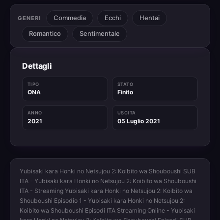
Commedia
Ecchi
Hentai
GENERI
Romantico
Sentimentale
Dettagli
TIPO
STATO
ONA
Finito
ANNO
USCITA
2021
05 Luglio 2021
Yubisaki kara Honki no Netsujou 2: Koibito wa Shouboushi SUB
ITA - Yubisaki kara Honki no Netsujou 2: Koibito wa Shouboushi
ITA - Streaming Yubisaki kara Honki no Netsujou 2: Koibito wa
Shouboushi Episodio 1 - Yubisaki kara Honki no Netsujou 2:
Koibito wa Shouboushi Episodi ITA Streaming Online - Yubisaki