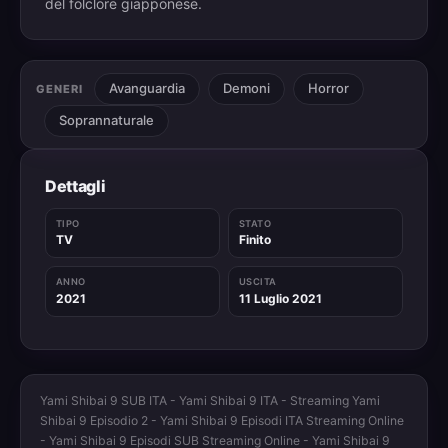
del folclore giapponese.
Avanguardia
Demoni
Horror
GENERI
Soprannaturale
Dettagli
TIPO
STATO
TV
Finito
ANNO
USCITA
2021
11 Luglio 2021
Yami Shibai 9 SUB ITA - Yami Shibai 9 ITA - Streaming Yami
Shibai 9 Episodio 2 - Yami Shibai 9 Episodi ITA Streaming Online
- Yami Shibai 9 Episodi SUB Streaming Online - Yami Shibai 9