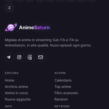
Z
Anime
Saturn
Migliaia di anime in streaming Sub ITA e ITA su
AnimeSaturn, in alta qualità. Nuovi episodi ogni giorno.
ESPLORA
SCOPRI
Home
Calendario
Archivio anime
Top anime
Anime in corso
Filtro avanzato
Nuove aggiunte
Random
INFO
NETWORK