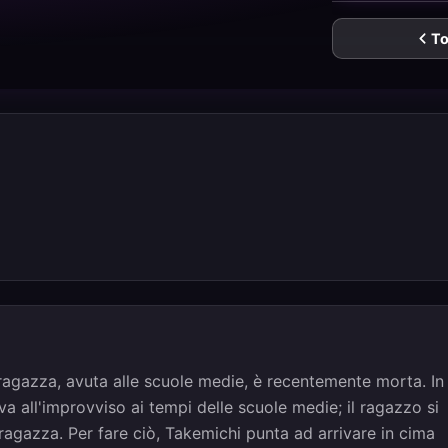
To
ragazza, avuta alle scuole medie, è recentemente morta. In
va all'improvviso ai tempi delle scuole medie; il ragazzo si
 ragazza. Per fare ciò, Takemichi punta ad arrivare in cima