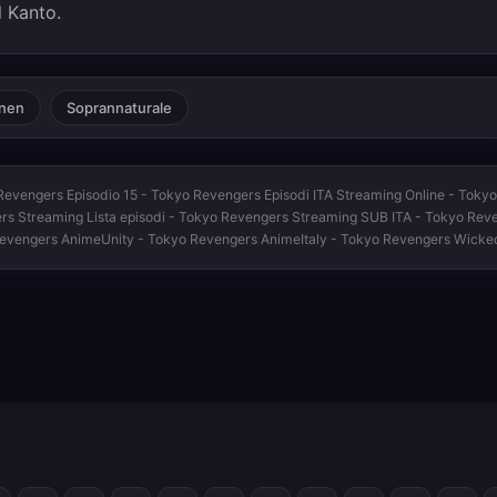
l Kanto.
nen
Soprannaturale
evengers Episodio 15 - Tokyo Revengers Episodi ITA Streaming Online - Toky
gers Streaming Lista episodi - Tokyo Revengers Streaming SUB ITA - Tokyo Rev
Revengers AnimeUnity - Tokyo Revengers AnimeItaly - Tokyo Revengers Wick