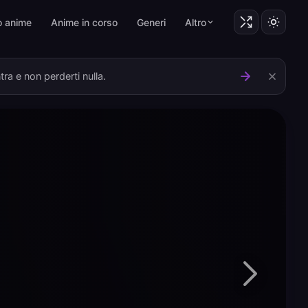
o anime
Anime in corso
Generi
Altro
ra e non perderti nulla.