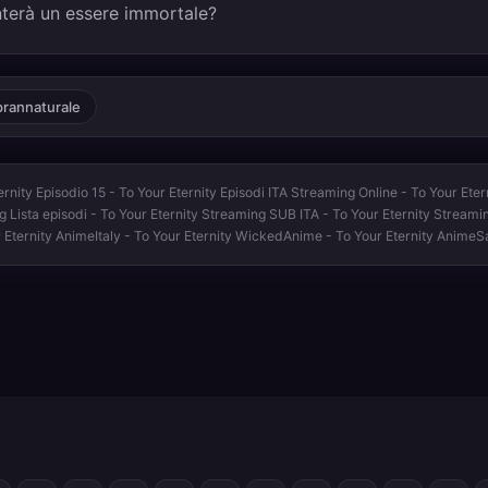
nterà un essere immortale?
rannaturale
ernity Episodio 15 - To Your Eternity Episodi ITA Streaming Online - To Your Ete
ng Lista episodi - To Your Eternity Streaming SUB ITA - To Your Eternity Streamin
r Eternity AnimeItaly - To Your Eternity WickedAnime - To Your Eternity AnimeS