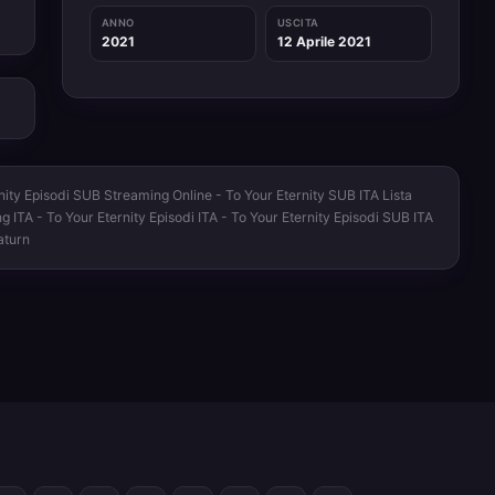
ANNO
USCITA
2021
12 Aprile 2021
rnity Episodi SUB Streaming Online - To Your Eternity SUB ITA Lista
g ITA - To Your Eternity Episodi ITA - To Your Eternity Episodi SUB ITA
aturn