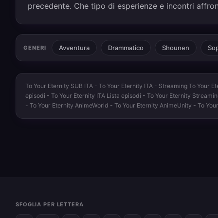
precedente. Che tipo di esperienze e incontri affro
Avventura
Drammatico
Shounen
Sop
GENERI
To Your Eternity SUB ITA - To Your Eternity ITA - Streaming To Your Et
episodi - To Your Eternity ITA Lista episodi - To Your Eternity Streami
- To Your Eternity AnimeWorld - To Your Eternity AnimeUnity - To You
SFOGLIA PER LETTERA