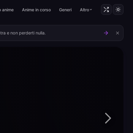
o anime
Anime in corso
Generi
Altro
ra e non perderti nulla.