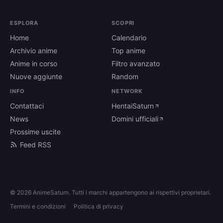
ESPLORA
SCOPRI
Home
Calendario
Archivio anime
Top anime
Anime in corso
Filtro avanzato
Nuove aggiunte
Random
INFO
NETWORK
Contattaci
HentaiSaturn
News
Domini ufficiali
Prossime uscite
Feed RSS
© 2026 AnimeSaturn. Tutti i marchi appartengono ai rispettivi proprietari.
Termini e condizioni
Politica di privacy