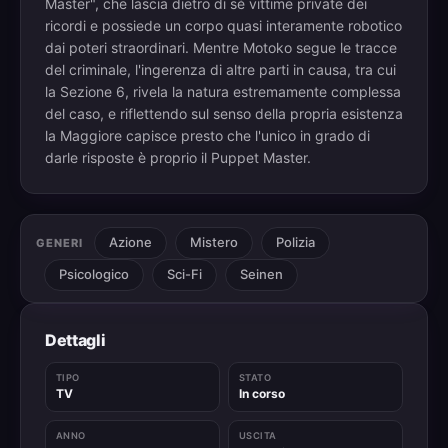
Master", che lascia dietro di sé vittime private dei
ricordi e possiede un corpo quasi interamente robotico
dai poteri straordinari. Mentre Motoko segue le tracce
del criminale, l'ingerenza di altre parti in causa, tra cui
la Sezione 6, rivela la natura estremamente complessa
del caso, e riflettendo sul senso della propria esistenza
la Maggiore capisce presto che l'unico in grado di
darle risposte è proprio il Puppet Master.
Azione
Mistero
Polizia
GENERI
Psicologico
Sci-Fi
Seinen
Dettagli
TIPO
STATO
TV
In corso
ANNO
USCITA