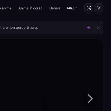
o anime
Anime in corso
Generi
Altro
ra e non perderti nulla.