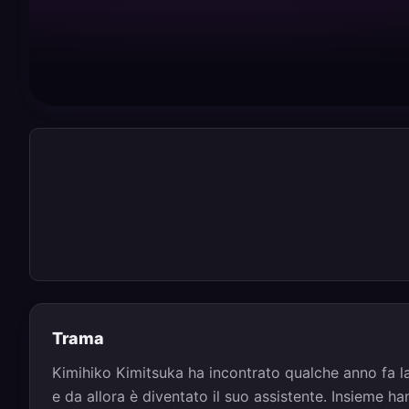
Trama
Kimihiko Kimitsuka ha incontrato qualche anno fa l
e da allora è diventato il suo assistente. Insieme h