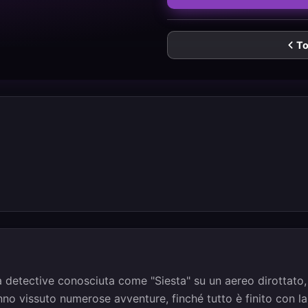
To
a detective conosciuta come "Siesta" su un aereo dirottato,
anno vissuto numerose avventure, finché tutto è finito con la