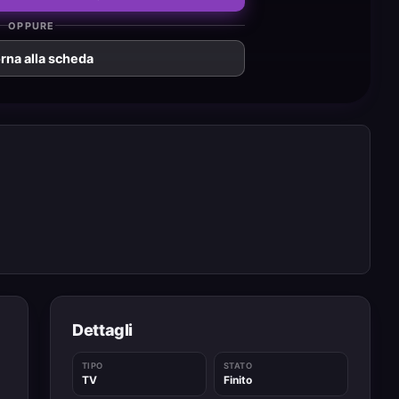
OPPURE
rna alla scheda
Dettagli
TIPO
STATO
TV
Finito