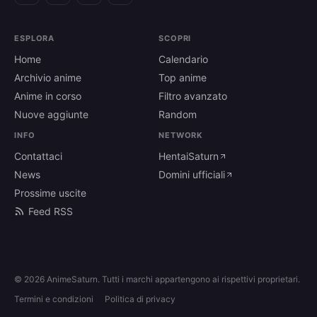
ESPLORA
SCOPRI
Home
Calendario
Archivio anime
Top anime
Anime in corso
Filtro avanzato
Nuove aggiunte
Random
INFO
NETWORK
Contattaci
HentaiSaturn
News
Domini ufficiali
Prossime uscite
Feed RSS
© 2026 AnimeSaturn. Tutti i marchi appartengono ai rispettivi proprietari.
Termini e condizioni
Politica di privacy