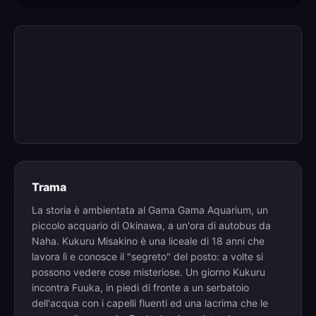
Trama
La storia è ambientata al Gama Gama Aquarium, un
piccolo acquario di Okinawa, a un'ora di autobus da
Naha. Kukuru Misakino è una liceale di 18 anni che
lavora lì e conosce il "segreto" del posto: a volte si
possono vedere cose misteriose. Un giorno Kukuru
incontra Fuuka, in piedi di fronte a un serbatoio
dell'acqua con i capelli fluenti ed una lacrima che le