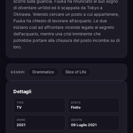
scorre sulla guancia. Fuuka ha rinunciato al suo sogno
di diventare un'idol ed è scappata da Tokyo a
Okinawa. Volendo cercare un posto a cui appartenere,
Fuuka ha chiesto di lavorare all'acquario. Le due
iniziano così ad affrontare vicende legate al segreto
dell'acquario, mentre una crisi imminente che
potrebbe portare alla chiusura del posto incombe su di
loro.
Drammatico
Slice of Life
GENERI
Dettagli
TIPO
STATO
TV
Finito
ANNO
USCITA
2021
09 Luglio 2021