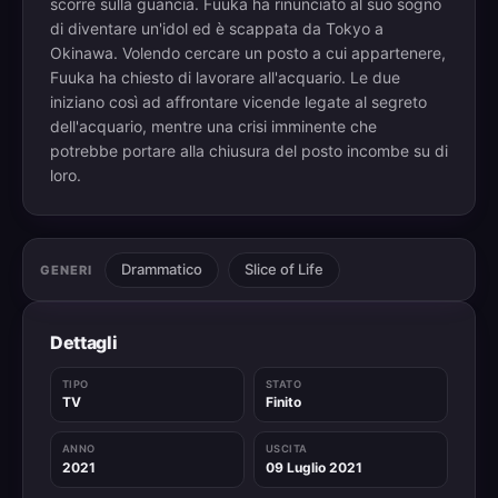
scorre sulla guancia. Fuuka ha rinunciato al suo sogno
di diventare un'idol ed è scappata da Tokyo a
Okinawa. Volendo cercare un posto a cui appartenere,
Fuuka ha chiesto di lavorare all'acquario. Le due
iniziano così ad affrontare vicende legate al segreto
dell'acquario, mentre una crisi imminente che
potrebbe portare alla chiusura del posto incombe su di
loro.
Drammatico
Slice of Life
GENERI
Dettagli
TIPO
STATO
TV
Finito
ANNO
USCITA
2021
09 Luglio 2021