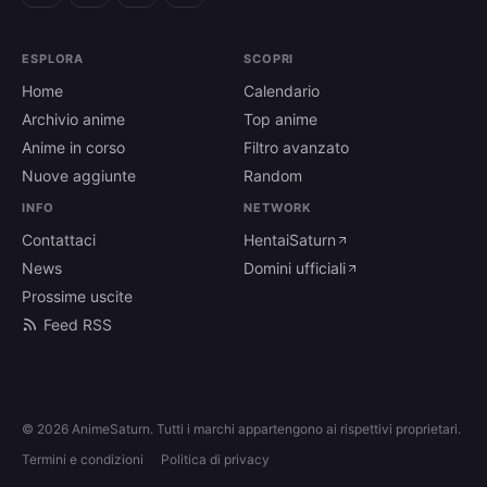
ESPLORA
SCOPRI
Home
Calendario
Archivio anime
Top anime
Anime in corso
Filtro avanzato
Nuove aggiunte
Random
INFO
NETWORK
Contattaci
HentaiSaturn
News
Domini ufficiali
Prossime uscite
Feed RSS
© 2026 AnimeSaturn. Tutti i marchi appartengono ai rispettivi proprietari.
Termini e condizioni
Politica di privacy