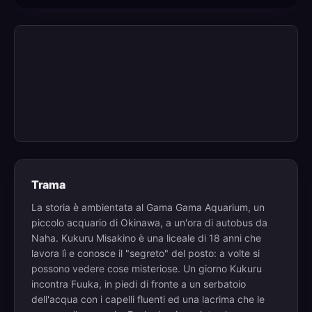
Trama
La storia è ambientata al Gama Gama Aquarium, un
piccolo acquario di Okinawa, a un'ora di autobus da
Naha. Kukuru Misakino è una liceale di 18 anni che
lavora lì e conosce il "segreto" del posto: a volte si
possono vedere cose misteriose. Un giorno Kukuru
incontra Fuuka, in piedi di fronte a un serbatoio
dell'acqua con i capelli fluenti ed una lacrima che le