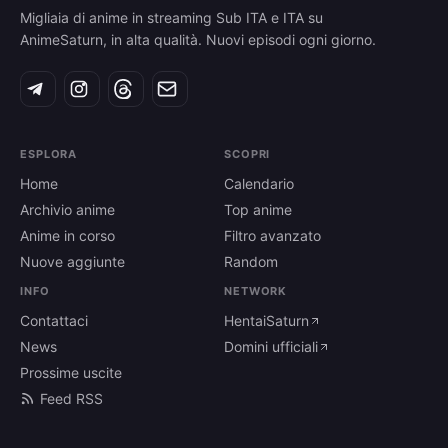
Migliaia di anime in streaming Sub ITA e ITA su
AnimeSaturn, in alta qualità. Nuovi episodi ogni giorno.
ESPLORA
SCOPRI
Home
Calendario
Archivio anime
Top anime
Anime in corso
Filtro avanzato
Nuove aggiunte
Random
INFO
NETWORK
Contattaci
HentaiSaturn
News
Domini ufficiali
Prossime uscite
Feed RSS