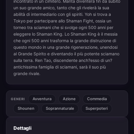
incontrato in un cimitero. Manta diventerà fin da subito
un suo grande amico, tanto che gli rivelerà la sua
abilità di intermediario con gli spiriti. Yoh si trova a
Tokyo per partecipare allo Shaman Fight, ossia un
torneo tra sciamani che si svolge ogni 500 anni per
eleggere lo Shaman King. Lo Shaman King è il messia
che ogni 500 anni trasforma la grande distruzione di
questo mondo in una grande rigenerazione, unendosi
al Grande Spirito e diventando il più potente sciamano
sulla terra. Ren Tao, discendente anch?esso di un?
antichissima famiglia di sciamani, sarà il suo più
grande rivale.
Avventura
Azione
Commedia
GENERI
Shounen
Soprannaturale
Superpoteri
Dettagli