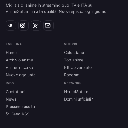
Migliaia di anime in streaming Sub ITA e ITA su
AnimeSaturn, in alta qualità. Nuovi episodi ogni giorno.
ESPLORA
SCOPRI
Home
Calendario
Archivio anime
Top anime
Anime in corso
Filtro avanzato
Nuove aggiunte
Random
INFO
NETWORK
Contattaci
HentaiSaturn
News
Domini ufficiali
Prossime uscite
Feed RSS