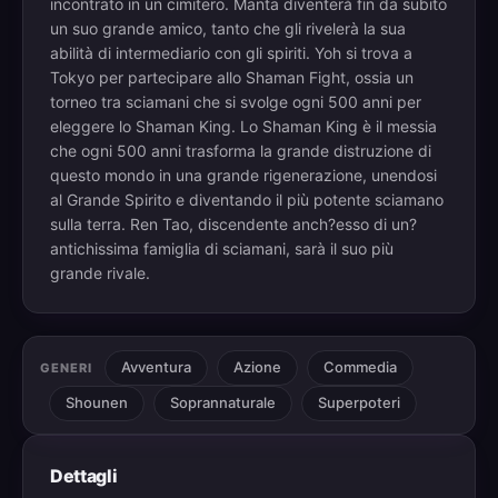
incontrato in un cimitero. Manta diventerà fin da subito
un suo grande amico, tanto che gli rivelerà la sua
abilità di intermediario con gli spiriti. Yoh si trova a
Tokyo per partecipare allo Shaman Fight, ossia un
torneo tra sciamani che si svolge ogni 500 anni per
eleggere lo Shaman King. Lo Shaman King è il messia
che ogni 500 anni trasforma la grande distruzione di
questo mondo in una grande rigenerazione, unendosi
al Grande Spirito e diventando il più potente sciamano
sulla terra. Ren Tao, discendente anch?esso di un?
antichissima famiglia di sciamani, sarà il suo più
grande rivale.
Avventura
Azione
Commedia
GENERI
Shounen
Soprannaturale
Superpoteri
Dettagli