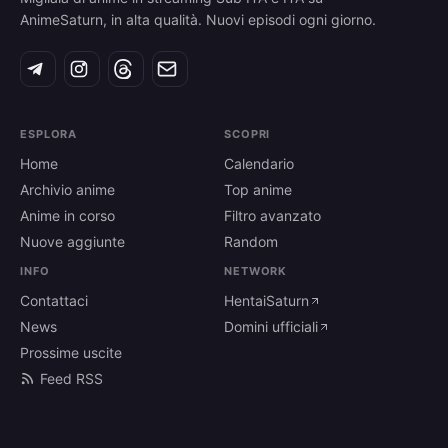
AnimeSaturn, in alta qualità. Nuovi episodi ogni giorno.
ESPLORA
SCOPRI
Home
Calendario
Archivio anime
Top anime
Anime in corso
Filtro avanzato
Nuove aggiunte
Random
INFO
NETWORK
Contattaci
HentaiSaturn
News
Domini ufficiali
Prossime uscite
Feed RSS