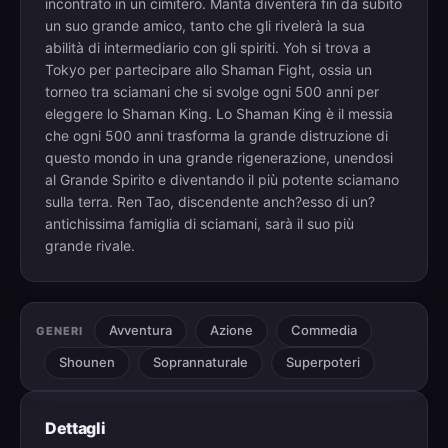
incontrato in un cimitero. Manta diventerà fin da subito
un suo grande amico, tanto che gli rivelerà la sua
abilità di intermediario con gli spiriti. Yoh si trova a
Tokyo per partecipare allo Shaman Fight, ossia un
torneo tra sciamani che si svolge ogni 500 anni per
eleggere lo Shaman King. Lo Shaman King è il messia
che ogni 500 anni trasforma la grande distruzione di
questo mondo in una grande rigenerazione, unendosi
al Grande Spirito e diventando il più potente sciamano
sulla terra. Ren Tao, discendente anch?esso di un?
antichissima famiglia di sciamani, sarà il suo più
grande rivale.
Avventura
Azione
Commedia
GENERI
Shounen
Soprannaturale
Superpoteri
Dettagli