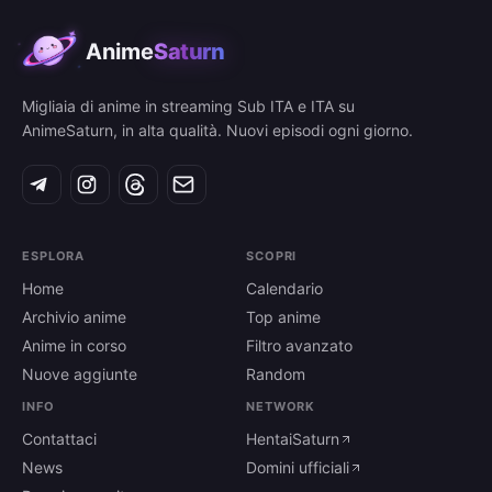
Anime
Saturn
Migliaia di anime in streaming Sub ITA e ITA su
AnimeSaturn, in alta qualità. Nuovi episodi ogni giorno.
ESPLORA
SCOPRI
Home
Calendario
Archivio anime
Top anime
Anime in corso
Filtro avanzato
Nuove aggiunte
Random
INFO
NETWORK
Contattaci
HentaiSaturn
News
Domini ufficiali