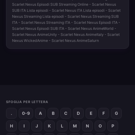
Scarlet Nexus Episodi SUB Streaming Online - Scarlet Nexus
SUB ITA Lista episodi - Scarlet Nexus ITA Lista episodi - Scarlet
Nexus Streaming Lista episodi - Scarlet Nexus Streaming SUB
ITA - Scarlet Nexus Streaming ITA - Scarlet Nexus Episodi ITA -
Scarlet Nexus Episodi SUB ITA - Scarlet Nexus AnimeWorld -
Scarlet Nexus AnimeUnity - Scarlet Nexus AnimeItaly - Scarlet
Nexus WickedAnime - Scarlet Nexus AnimeSaturn
SFOGLIA PER LETTERA
.
0-9
A
B
C
D
E
F
G
H
I
J
K
L
M
N
O
P