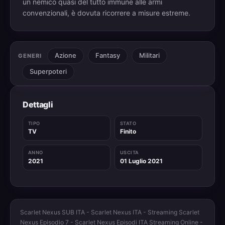
un nemico quasi del tutto immune alle armi
convenzionali, è dovuta ricorrere a misure estreme.
Azione
Fantasy
Militari
GENERI
Superpoteri
Dettagli
TIPO
STATO
TV
Finito
ANNO
USCITA
2021
01 Luglio 2021
Scarlet Nexus SUB ITA - Scarlet Nexus ITA - Streaming Scarlet
Nexus Episodio 7 - Scarlet Nexus Episodi ITA Streaming Online -