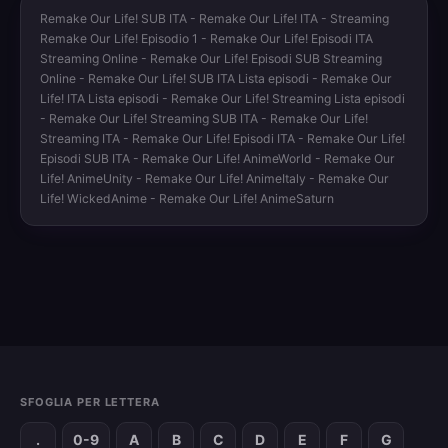
Remake Our Life! SUB ITA - Remake Our Life! ITA - Streaming
Remake Our Life! Episodio 1 - Remake Our Life! Episodi ITA
Streaming Online - Remake Our Life! Episodi SUB Streaming
Online - Remake Our Life! SUB ITA Lista episodi - Remake Our
Life! ITA Lista episodi - Remake Our Life! Streaming Lista episodi
- Remake Our Life! Streaming SUB ITA - Remake Our Life!
Streaming ITA - Remake Our Life! Episodi ITA - Remake Our Life!
Episodi SUB ITA - Remake Our Life! AnimeWorld - Remake Our
Life! AnimeUnity - Remake Our Life! AnimeItaly - Remake Our
Life! WickedAnime - Remake Our Life! AnimeSaturn
SFOGLIA PER LETTERA
.
0-9
A
B
C
D
E
F
G