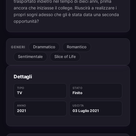
trasportato indietro nel tempo di dieci anni, prima
ancora che iniziasse il college. Riuscirà a realizzare i
propri sogni adesso che gli è stata data una seconda
opportunità?
Drammatico
Romantico
GENERI
Sentimentale
Slice of Life
Dettagli
TIPO
STATO
TV
Finito
ANNO
USCITA
2021
03 Luglio 2021