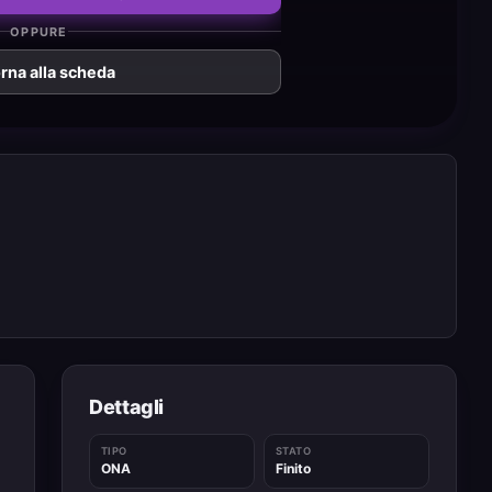
OPPURE
rna alla scheda
Dettagli
TIPO
STATO
ONA
Finito