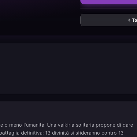
To
re o meno l'umanità. Una valkiria solitaria propone di dare
ttaglia definitiva: 13 divinità si sfideranno contro 13