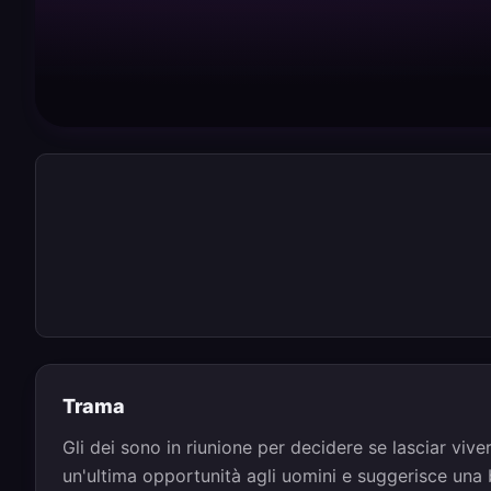
Trama
Gli dei sono in riunione per decidere se lasciar vive
un'ultima opportunità agli uomini e suggerisce una ba