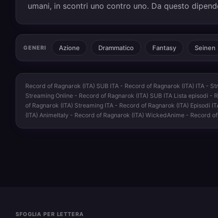
umani, in scontri uno contro uno. Da questo dipender
Azione
Drammatico
Fantasy
Seinen
GENERI
Record of Ragnarok (ITA) SUB ITA - Record of Ragnarok (ITA) ITA - St
Streaming Online - Record of Ragnarok (ITA) SUB ITA Lista episodi - 
of Ragnarok (ITA) Streaming ITA - Record of Ragnarok (ITA) Episodi 
(ITA) AnimeItaly - Record of Ragnarok (ITA) WickedAnime - Record o
SFOGLIA PER LETTERA