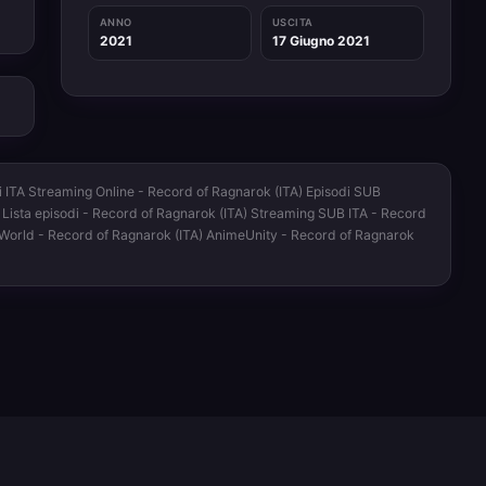
ANNO
USCITA
2021
17 Giugno 2021
i ITA Streaming Online - Record of Ragnarok (ITA) Episodi SUB
g Lista episodi - Record of Ragnarok (ITA) Streaming SUB ITA - Record
meWorld - Record of Ragnarok (ITA) AnimeUnity - Record of Ragnarok