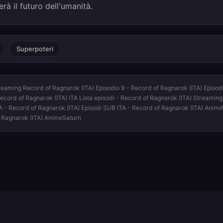
à il futuro dell'umanità.
Superpoteri
reaming Record of Ragnarok (ITA) Episodio 9 - Record of Ragnarok (ITA) Episod
Record of Ragnarok (ITA) ITA Lista episodi - Record of Ragnarok (ITA) Streamin
ITA - Record of Ragnarok (ITA) Episodi SUB ITA - Record of Ragnarok (ITA) Ani
f Ragnarok (ITA) AnimeSaturn