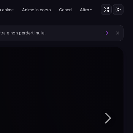
o anime
Anime in corso
Generi
Altro
ra e non perderti nulla.