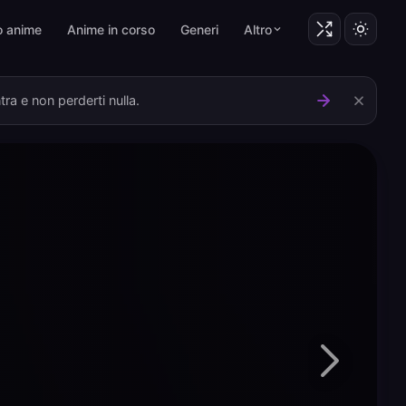
o anime
Anime in corso
Generi
Altro
ra e non perderti nulla.