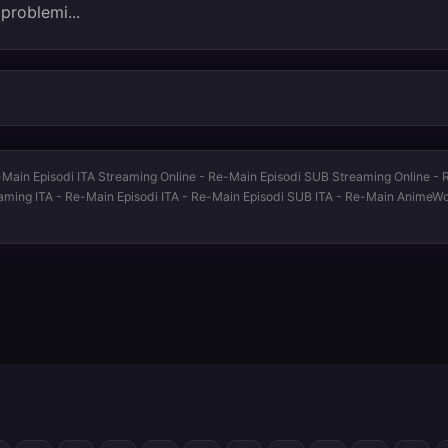
 problemi...
ain Episodi ITA Streaming Online - Re-Main Episodi SUB Streaming Online - Re
eaming ITA - Re-Main Episodi ITA - Re-Main Episodi SUB ITA - Re-Main AnimeW