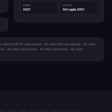
ANNO
USCITA
2021
04 Luglio 2021
-Main SUB ITA Lista episodi - Re-Main ITA Lista episodi - Re-Main
orld - Re-Main AnimeUnity - Re-Main AnimeItaly - Re-Main