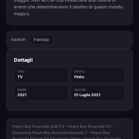
eventi che determineranno il destino di questo mondo
magico.
Fantasy
GENERI
Dettagli
TIPO
STATO
TV
Finito
ANNO
USCITA
2021
01 Luglio 2021
Peach Boy Riverside SUB ITA - Peach Boy Riverside ITA -
Streaming Peach Boy Riverside Episodio 2 - Peach Boy
Riverside Episodi ITA Streaming Online - Peach Boy Riverside