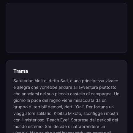
Trama
Sarutorine Aldike, detta Sari, è una principessa vivace
e allegra che vorrebbe andare all'avventura piuttosto
che annoiarsi nel suo piccolo castello di campagna. Un
giorno la pace del regno viene minacciata da un
gruppo di terribili demoni, detti “Oni”. Per fortuna un
viaggiatore solitario, Kibitsu Mikoto, sconfigge i mostri
con il misterioso “Peach Eye”. Sorpresa dai pericoli del
mondo esterno, Sari decide di intraprendere un
viaggio. Non sa che così innescherà una catena di