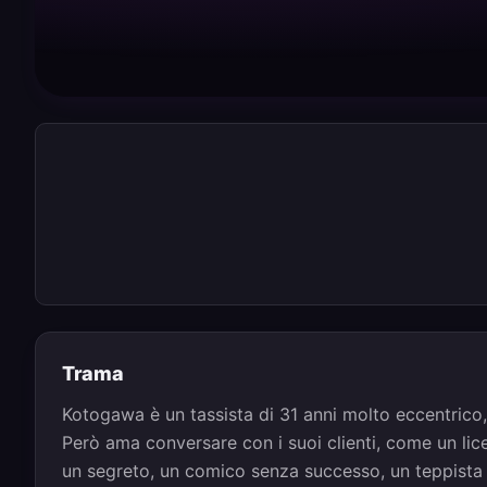
Trama
Kotogawa è un tassista di 31 anni molto eccentrico
Però ama conversare con i suoi clienti, come un li
un segreto, un comico senza successo, un teppista 