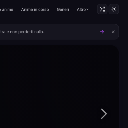
o anime
Anime in corso
Generi
Altro
ra e non perderti nulla.