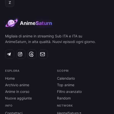
Z
Anime
Saturn
Migliaia di anime in streaming Sub ITA e ITA su
AnimeSaturn, in alta qualità. Nuovi episodi ogni giorno.
ESPLORA
SCOPRI
Home
Calendario
Archivio anime
Top anime
Anime in corso
Filtro avanzato
Nuove aggiunte
Random
INFO
NETWORK
Contattaci
HentaiSaturn