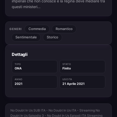
imperiali che non conosce e la regina deve mediare tra
questi ministeri...
Commedia
Romantico
GENERI
Sentimentale
Storico
Dettagli
TIPO
STATO
ONA
Finito
ANNO
USCITA
2021
21 Aprile 2021
No Doubt In Us SUB ITA - No Doubt In Us ITA - Streaming No
Doubt In Us Episodio 3 - No Doubt In Us Episodi ITA Streaming