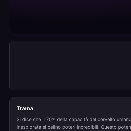
Trama
Si dice che il 70% della capacità del cervello umano
inesplorata si celino poteri incredibili. Questo pote