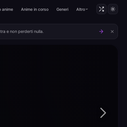
o anime
Anime in corso
Generi
Altro
ra e non perderti nulla.