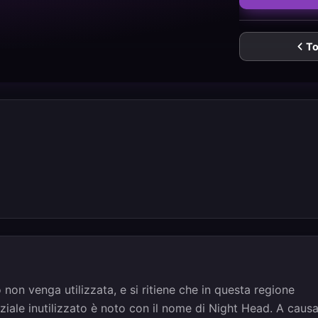
To
 non venga utilizzata, e si ritiene che in questa regione
nziale inutilizzato è noto con il nome di Night Head. A caus