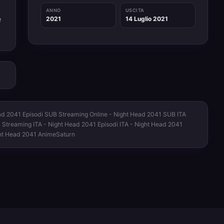
ANNO
USCITA
e
2021
14 Luglio 2021
ead 2041 Episodi SUB Streaming Online - Night Head 2041 SUB ITA
1 Streaming ITA - Night Head 2041 Episodi ITA - Night Head 2041
ght Head 2041 AnimeSaturn