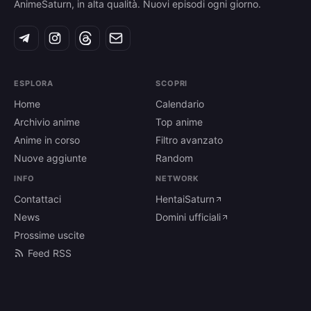
AnimeSaturn, in alta qualità. Nuovi episodi ogni giorno.
ESPLORA
SCOPRI
Home
Calendario
Archivio anime
Top anime
Anime in corso
Filtro avanzato
Nuove aggiunte
Random
INFO
NETWORK
Contattaci
HentaiSaturn
News
Domini ufficiali
Prossime uscite
Feed RSS