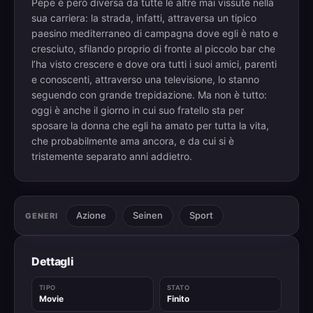
Pepe è però diversa da tutte le altre mai vissute nella
sua carriera: la strada, infatti, attraversa un tipico
paesino mediterraneo di campagna dove egli è nato e
cresciuto, sfilando proprio di fronte al piccolo bar che
l’ha visto crescere e dove ora tutti i suoi amici, parenti
e conoscenti, attraverso una televisione, lo stanno
seguendo con grande trepidazione. Ma non è tutto:
oggi è anche il giorno in cui suo fratello sta per
sposare la donna che egli ha amato per tutta la vita,
che probabilmente ama ancora, e da cui si è
tristemente separato anni addietro.
Azione
Seinen
Sport
GENERI
Dettagli
TIPO
STATO
Movie
Finito