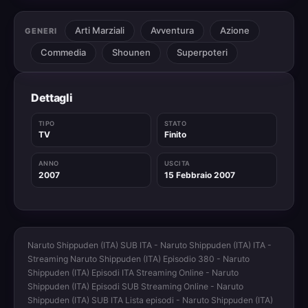
Arti Marziali
Avventura
Azione
GENERI
Commedia
Shounen
Superpoteri
Dettagli
TIPO
STATO
TV
Finito
ANNO
USCITA
2007
15 Febbraio 2007
Naruto Shippuden (ITA) SUB ITA - Naruto Shippuden (ITA) ITA -
Streaming Naruto Shippuden (ITA) Episodio 380 - Naruto
Shippuden (ITA) Episodi ITA Streaming Online - Naruto
Shippuden (ITA) Episodi SUB Streaming Online - Naruto
Shippuden (ITA) SUB ITA Lista episodi - Naruto Shippuden (ITA)