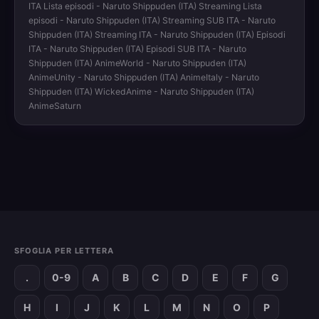
ITA Lista episodi - Naruto Shippuden (ITA) Streaming Lista
episodi - Naruto Shippuden (ITA) Streaming SUB ITA - Naruto
Shippuden (ITA) Streaming ITA - Naruto Shippuden (ITA) Episodi
ITA - Naruto Shippuden (ITA) Episodi SUB ITA - Naruto
Shippuden (ITA) AnimeWorld - Naruto Shippuden (ITA)
AnimeUnity - Naruto Shippuden (ITA) AnimeItaly - Naruto
Shippuden (ITA) WickedAnime - Naruto Shippuden (ITA)
AnimeSaturn
SFOGLIA PER LETTERA
.
0-9
A
B
C
D
E
F
G
H
I
J
K
L
M
N
O
P