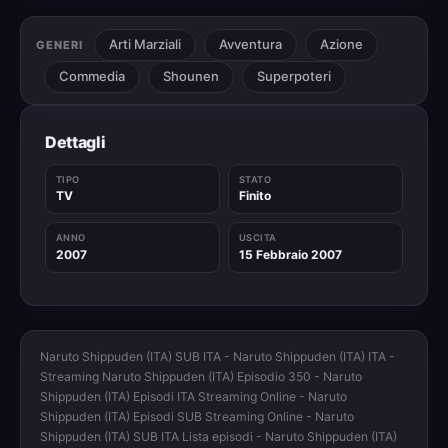
Arti Marziali
Avventura
Azione
GENERI
Commedia
Shounen
Superpoteri
Dettagli
TIPO
STATO
TV
Finito
ANNO
USCITA
2007
15 Febbraio 2007
Naruto Shippuden (ITA) SUB ITA - Naruto Shippuden (ITA) ITA -
Streaming Naruto Shippuden (ITA) Episodio 350 - Naruto
Shippuden (ITA) Episodi ITA Streaming Online - Naruto
Shippuden (ITA) Episodi SUB Streaming Online - Naruto
Shippuden (ITA) SUB ITA Lista episodi - Naruto Shippuden (ITA)