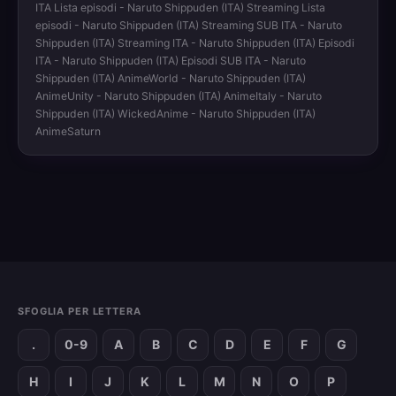
ITA Lista episodi - Naruto Shippuden (ITA) Streaming Lista
episodi - Naruto Shippuden (ITA) Streaming SUB ITA - Naruto
Shippuden (ITA) Streaming ITA - Naruto Shippuden (ITA) Episodi
ITA - Naruto Shippuden (ITA) Episodi SUB ITA - Naruto
Shippuden (ITA) AnimeWorld - Naruto Shippuden (ITA)
AnimeUnity - Naruto Shippuden (ITA) AnimeItaly - Naruto
Shippuden (ITA) WickedAnime - Naruto Shippuden (ITA)
AnimeSaturn
SFOGLIA PER LETTERA
.
0-9
A
B
C
D
E
F
G
H
I
J
K
L
M
N
O
P