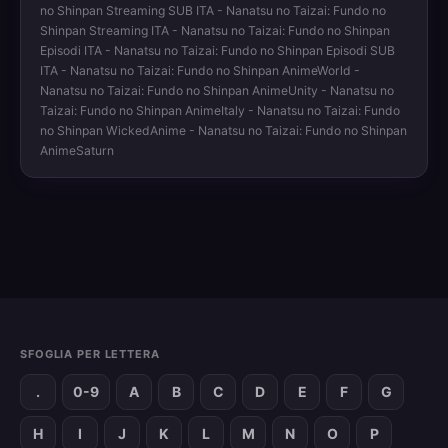
no Shinpan Streaming SUB ITA - Nanatsu no Taizai: Fundo no
Shinpan Streaming ITA - Nanatsu no Taizai: Fundo no Shinpan
Episodi ITA - Nanatsu no Taizai: Fundo no Shinpan Episodi SUB
ITA - Nanatsu no Taizai: Fundo no Shinpan AnimeWorld -
Nanatsu no Taizai: Fundo no Shinpan AnimeUnity - Nanatsu no
Taizai: Fundo no Shinpan AnimeItaly - Nanatsu no Taizai: Fundo
no Shinpan WickedAnime - Nanatsu no Taizai: Fundo no Shinpan
AnimeSaturn
SFOGLIA PER LETTERA
.
0-9
A
B
C
D
E
F
G
H
I
J
K
L
M
N
O
P