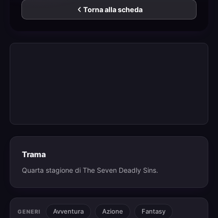
Torna alla scheda
Trama
Quarta stagione di The Seven Deadly Sins.
Avventura
Azione
Fantasy
GENERI