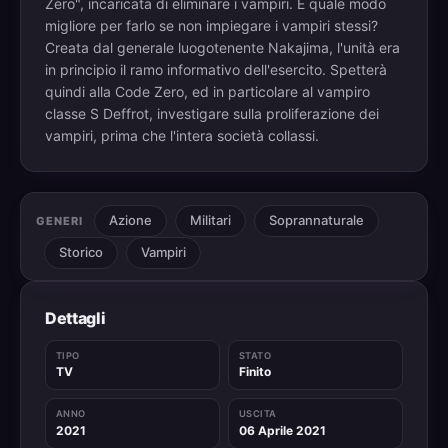
Zero", incaricata di eliminare i vampiri. E quale modo
migliore per farlo se non impiegare i vampiri stessi?
Creata dal generale luogotenente Nakajima, l'unità era
in principio il ramo informativo dell'esercito. Spetterà
quindi alla Code Zero, ed in particolare al vampiro
classe S Deffrot, investigare sulla proliferazione dei
vampiri, prima che l'intera società collassi.
Azione
Militari
Soprannaturale
GENERI
Storico
Vampiri
Dettagli
TIPO
STATO
TV
Finito
ANNO
USCITA
2021
06 Aprile 2021