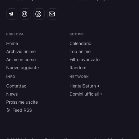
ESPLORA
SCOPRI
Home
Calendario
Archivio anime
Top anime
Anime in corso
Filtro avanzato
Nuove aggiunte
Random
INFO
NETWORK
Contattaci
HentaiSaturn
News
Domini ufficiali
Prossime uscite
Feed RSS