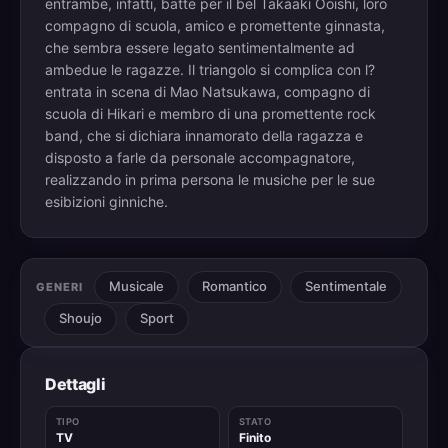
entrambe, infatti, batte per il bel Takaaki Ooishi, loro
compagno di scuola, amico e promettente ginnasta,
che sembra essere legato sentimentalmente ad
ambedue le ragazze. Il triangolo si complica con l?
entrata in scena di Mao Natsukawa, compagno di
scuola di Hikari e membro di una promettente rock
band, che si dichiara innamorato della ragazza e
disposto a farle da personale accompagnatore,
realizzando in prima persona le musiche per le sue
esibizioni ginniche.
Musicale
Romantico
Sentimentale
GENERI
Shoujo
Sport
Dettagli
TIPO
STATO
TV
Finito