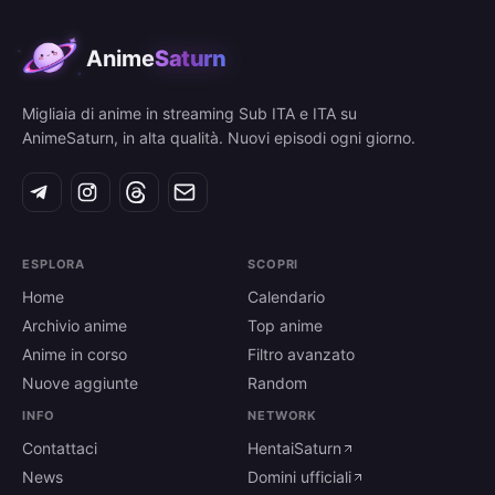
Anime
Saturn
Migliaia di anime in streaming Sub ITA e ITA su
AnimeSaturn, in alta qualità. Nuovi episodi ogni giorno.
ESPLORA
SCOPRI
Home
Calendario
Archivio anime
Top anime
Anime in corso
Filtro avanzato
Nuove aggiunte
Random
INFO
NETWORK
Contattaci
HentaiSaturn
News
Domini ufficiali