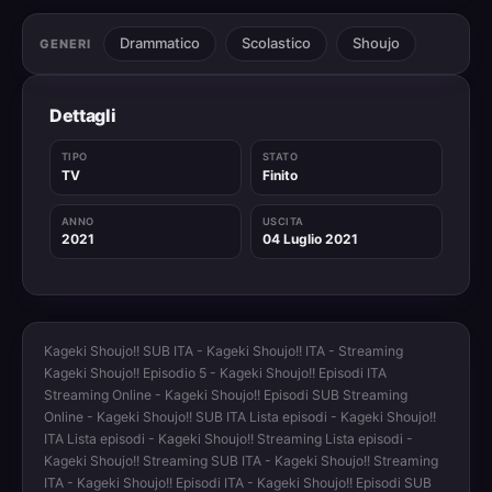
Drammatico
Scolastico
Shoujo
GENERI
Dettagli
TIPO
STATO
TV
Finito
ANNO
USCITA
2021
04 Luglio 2021
Kageki Shoujo!! SUB ITA - Kageki Shoujo!! ITA - Streaming
Kageki Shoujo!! Episodio 5 - Kageki Shoujo!! Episodi ITA
Streaming Online - Kageki Shoujo!! Episodi SUB Streaming
Online - Kageki Shoujo!! SUB ITA Lista episodi - Kageki Shoujo!!
ITA Lista episodi - Kageki Shoujo!! Streaming Lista episodi -
Kageki Shoujo!! Streaming SUB ITA - Kageki Shoujo!! Streaming
ITA - Kageki Shoujo!! Episodi ITA - Kageki Shoujo!! Episodi SUB