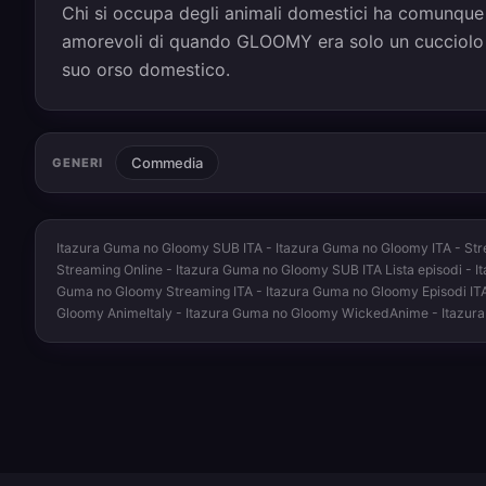
Chi si occupa degli animali domestici ha comunque la
amorevoli di quando GLOOMY era solo un cucciolo car
suo orso domestico.
Commedia
GENERI
Itazura Guma no Gloomy SUB ITA - Itazura Guma no Gloomy ITA - Str
Streaming Online - Itazura Guma no Gloomy SUB ITA Lista episodi - I
Guma no Gloomy Streaming ITA - Itazura Guma no Gloomy Episodi IT
Gloomy AnimeItaly - Itazura Guma no Gloomy WickedAnime - Itazu