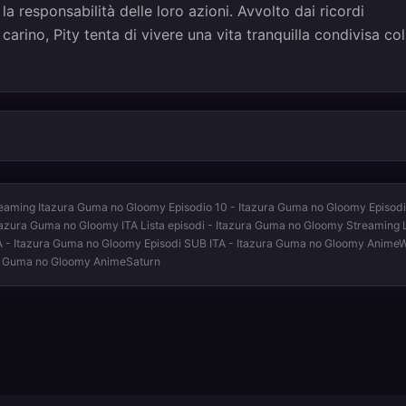
 responsabilità delle loro azioni. Avvolto dai ricordi
ino, Pity tenta di vivere una vita tranquilla condivisa col
eaming Itazura Guma no Gloomy Episodio 10 - Itazura Guma no Gloomy Episodi
tazura Guma no Gloomy ITA Lista episodi - Itazura Guma no Gloomy Streaming L
A - Itazura Guma no Gloomy Episodi SUB ITA - Itazura Guma no Gloomy AnimeW
ra Guma no Gloomy AnimeSaturn