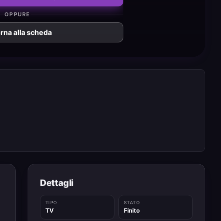
OPPURE
rna alla scheda
Dettagli
TIPO
STATO
TV
Finito