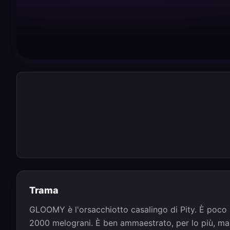
Trama
GLOOMY è l'orsacchiotto casalingo di Pity. È poco 
2000 melograni. È ben ammaestrato, per lo più, m