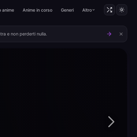
o anime
Anime in corso
Generi
Altro
ra e non perderti nulla.