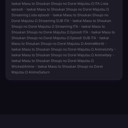
Isekai Maou to Shoukan Shoujo no Dorei Majutsu Ω ITA Lista
episodi - Isekai Maou to Shoukan Shoujo no Dorei Majutsu Ω
Streaming Lista episodi - Isekai Maou to Shoukan Shoujo no
Dorei Majutsu Ω Streaming SUB ITA - Isekai Maou to Shoukan
Shoujo no Dorei Majutsu Ω Streaming ITA - Isekai Maou to
Shoukan Shoujo no Dorei Majutsu Ω Episodi ITA - Isekai Maou to
Shoukan Shoujo no Dorei Majutsu Ω Episodi SUB ITA - Isekai
Maou to Shoukan Shoujo no Dorei Majutsu Ω AnimeWorld -
Isekai Maou to Shoukan Shoujo no Dorei Majutsu Ω AnimeUnity -
Isekai Maou to Shoukan Shoujo no Dorei Majutsu Ω AnimeItaly -
Isekai Maou to Shoukan Shoujo no Dorei Majutsu Ω
WickedAnime - Isekai Maou to Shoukan Shoujo no Dorei
Majutsu Ω AnimeSaturn