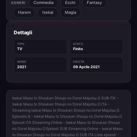
Commedia
Ecchi
Fantasy
GENERI
Harem
Isekai
Magia
Dettagli
TIPO
STATO
TV
Finito
ANNO
USCITA
2021
09 Aprile 2021
Isekai Maou to Shoukan Shoujo no Dorei Majutsu Ω SUB ITA -
Isekai Maou to Shoukan Shoujo no Dorei Majutsu Ω ITA -
Streaming Isekai Maou to Shoukan Shoujo no Dorei Majutsu Ω
Episodio 8 - Isekai Maou to Shoukan Shoujo no Dorei Majutsu Ω
Episodi ITA Streaming Online - Isekai Maou to Shoukan Shoujo
no Dorei Majutsu Ω Episodi SUB Streaming Online - Isekai Maou
to Shoukan Shoujo no Dorei Majutsu Ω SUB ITA Lista episodi -