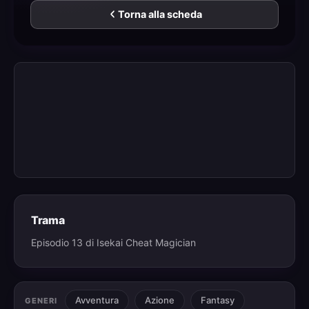
Torna alla scheda
Trama
Episodio 13 di Isekai Cheat Magician
Avventura
Azione
Fantasy
GENERI