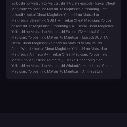
Yoiboshi no Matsuri to Majutsushi ITA Lista episodi - Isekai Cheat
Magician: Yoiboshi no Matsuri to Majutsushi Streaming Lista
episodi - Isekai Cheat Magician: Yoiboshi no Matsuri to
Majutsushi Streaming SUB ITA - Isekai Cheat Magician: Yoiboshi
no Matsuri to Majutsushi Streaming ITA - Isekai Cheat Magician:
Yoiboshi no Matsuri to Majutsushi Episodi ITA - Isekai Cheat
Magician: Yoiboshi no Matsuri to Majutsushi Episodi SUB ITA -
Isekai Cheat Magician: Yoiboshi no Matsuri to Majutsushi
AnimeWorld - Isekai Cheat Magician: Yoiboshi no Matsuri to
Majutsushi AnimeUnity - Isekai Cheat Magician: Yoiboshi no
Matsuri to Majutsushi AnimeItaly - Isekai Cheat Magician:
Yoiboshi no Matsuri to Majutsushi WickedAnime - Isekai Cheat
Magician: Yoiboshi no Matsuri to Majutsushi AnimeSaturn