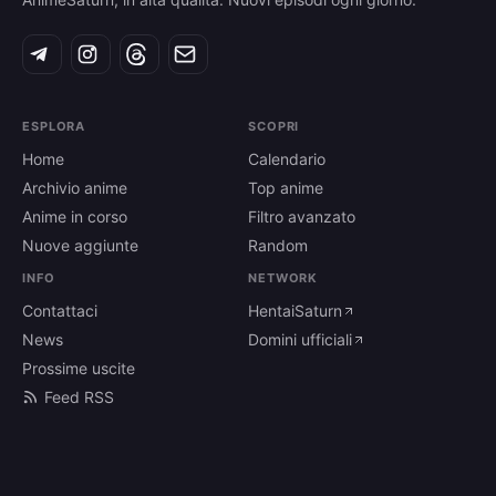
ESPLORA
SCOPRI
Home
Calendario
Archivio anime
Top anime
Anime in corso
Filtro avanzato
Nuove aggiunte
Random
INFO
NETWORK
Contattaci
HentaiSaturn
News
Domini ufficiali
Prossime uscite
Feed RSS