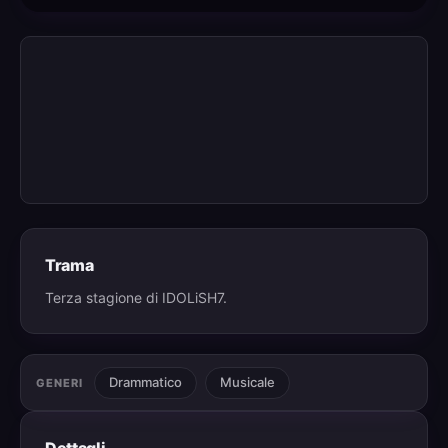
Trama
Terza stagione di IDOLiSH7.
Drammatico
Musicale
GENERI
Dettagli