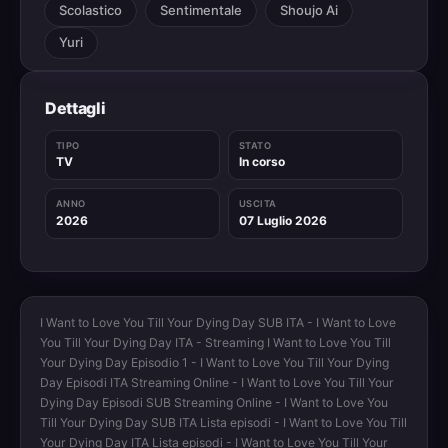
Scolastico
Sentimentale
Shoujo Ai
Yuri
Dettagli
TIPO
STATO
TV
In corso
ANNO
USCITA
2026
07 Luglio 2026
I Want to Love You Till Your Dying Day SUB ITA - I Want to Love
You Till Your Dying Day ITA - Streaming I Want to Love You Till
Your Dying Day Episodio 1 - I Want to Love You Till Your Dying
Day Episodi ITA Streaming Online - I Want to Love You Till Your
Dying Day Episodi SUB Streaming Online - I Want to Love You
Till Your Dying Day SUB ITA Lista episodi - I Want to Love You Till
Your Dying Day ITA Lista episodi - I Want to Love You Till Your