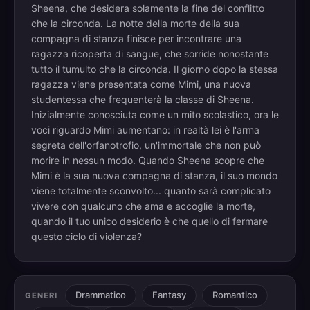
Sheena, che desidera solamente la fine del conflitto
che la circonda. La notte della morte della sua
compagna di stanza finisce per incontrare una
ragazza ricoperta di sangue, che sorride nonostante
tutto il tumulto che la circonda. Il giorno dopo la stessa
ragazza viene presentata come Mimi, una nuova
studentessa che frequenterà la classe di Sheena.
Inizialmente conosciuta come un mito scolastico, ora le
voci riguardo Mimi aumentano: in realtà lei è l'arma
segreta dell'orfanotrofio, un'immortale che non può
morire in nessun modo. Quando Sheena scopre che
Mimi è la sua nuova compagna di stanza, il suo mondo
viene totalmente sconvolto... quanto sarà complicato
vivere con qualcuno che ama e accoglie la morte,
quando il tuo unico desiderio è che quello di fermare
questo ciclo di violenza?
Drammatico
Fantasy
Romantico
GENERI