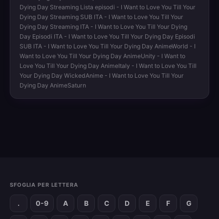
Dying Day Streaming Lista episodi - I Want to Love You Till Your
Dying Day Streaming SUB ITA - I Want to Love You Till Your
Dying Day Streaming ITA - I Want to Love You Till Your Dying
Day Episodi ITA - I Want to Love You Till Your Dying Day Episodi
SUB ITA - I Want to Love You Till Your Dying Day AnimeWorld - I
Want to Love You Till Your Dying Day AnimeUnity - I Want to
Love You Till Your Dying Day AnimeItaly - I Want to Love You Till
Your Dying Day WickedAnime - I Want to Love You Till Your
Dying Day AnimeSaturn
SFOGLIA PER LETTERA
.
0-9
A
B
C
D
E
F
G