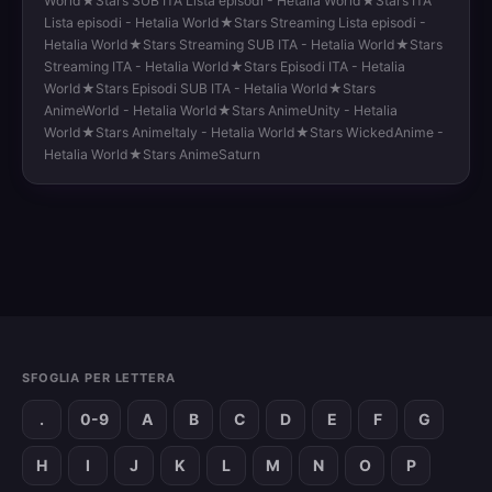
World★Stars SUB ITA Lista episodi - Hetalia World★Stars ITA
Lista episodi - Hetalia World★Stars Streaming Lista episodi -
Hetalia World★Stars Streaming SUB ITA - Hetalia World★Stars
Streaming ITA - Hetalia World★Stars Episodi ITA - Hetalia
World★Stars Episodi SUB ITA - Hetalia World★Stars
AnimeWorld - Hetalia World★Stars AnimeUnity - Hetalia
World★Stars AnimeItaly - Hetalia World★Stars WickedAnime -
Hetalia World★Stars AnimeSaturn
SFOGLIA PER LETTERA
.
0-9
A
B
C
D
E
F
G
H
I
J
K
L
M
N
O
P