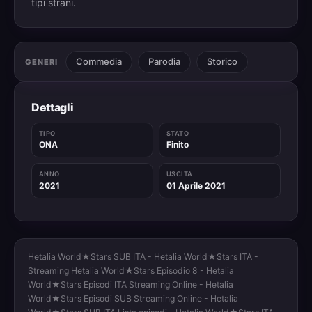
tipi strani.
Commedia
Parodia
Storico
GENERI
Dettagli
TIPO
STATO
ONA
Finito
ANNO
USCITA
2021
01 Aprile 2021
Hetalia World★Stars SUB ITA - Hetalia World★Stars ITA -
Streaming Hetalia World★Stars Episodio 8 - Hetalia
World★Stars Episodi ITA Streaming Online - Hetalia
World★Stars Episodi SUB Streaming Online - Hetalia