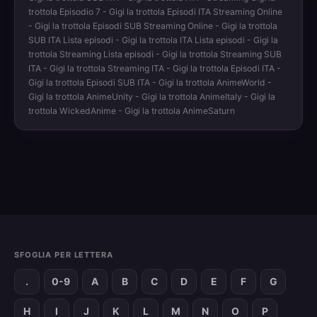
trottola Episodio 7 - Gigi la trottola Episodi ITA Streaming Online
- Gigi la trottola Episodi SUB Streaming Online - Gigi la trottola
SUB ITA Lista episodi - Gigi la trottola ITA Lista episodi - Gigi la
trottola Streaming Lista episodi - Gigi la trottola Streaming SUB
ITA - Gigi la trottola Streaming ITA - Gigi la trottola Episodi ITA -
Gigi la trottola Episodi SUB ITA - Gigi la trottola AnimeWorld -
Gigi la trottola AnimeUnity - Gigi la trottola AnimeItaly - Gigi la
trottola WickedAnime - Gigi la trottola AnimeSaturn
SFOGLIA PER LETTERA
.
0-9
A
B
C
D
E
F
G
H
I
J
K
L
M
N
O
P