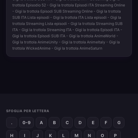
trottola Episodio 52 - Gigi la trottola Episodi ITA Streaming Online
- Gigi la trottola Episodi SUB Streaming Online - Gigi la trottola
SUB ITA Lista episodi - Gigi la trottola ITA Lista episodi - Gigi la
trottola Streaming Lista episodi - Gigi la trottola Streaming SUB
ITA - Gigi la trottola Streaming ITA - Gigi la trottola Episodi ITA -
Gigi la trottola Episodi SUB ITA - Gigi la trottola AnimeWorld -
Gigi la trottola AnimeUnity - Gigi la trottola AnimeItaly - Gigi la
trottola WickedAnime - Gigi la trottola AnimeSaturn
SFOGLIA PER LETTERA
.
0-9
A
B
C
D
E
F
G
H
I
J
K
L
M
N
O
P