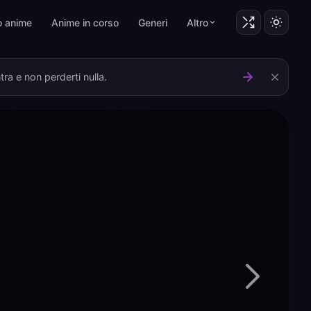
o anime
Anime in corso
Generi
Altro
ra e non perderti nulla.