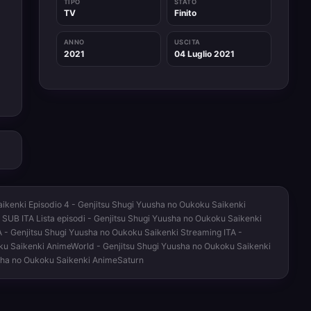
TIPO
STATO
TV
Finito
ANNO
USCITA
2021
04 Luglio 2021
ikenki Episodio 4 - Genjitsu Shugi Yuusha no Oukoku Saikenki
 SUB ITA Lista episodi - Genjitsu Shugi Yuusha no Oukoku Saikenki
A - Genjitsu Shugi Yuusha no Oukoku Saikenki Streaming ITA -
oku Saikenki AnimeWorld - Genjitsu Shugi Yuusha no Oukoku Saikenki
usha no Oukoku Saikenki AnimeSaturn