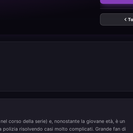
To
e nel corso della serie) e, nonostante la giovane età, è un
a polizia risolvendo casi molto complicati. Grande fan di