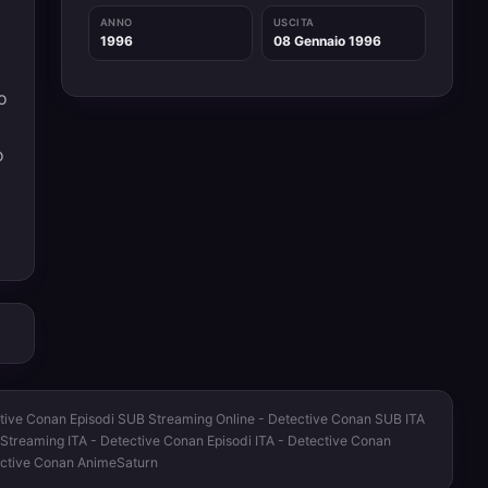
i
ANNO
USCITA
1996
08 Gennaio 1996
o
o
ctive Conan Episodi SUB Streaming Online - Detective Conan SUB ITA
 Streaming ITA - Detective Conan Episodi ITA - Detective Conan
ective Conan AnimeSaturn