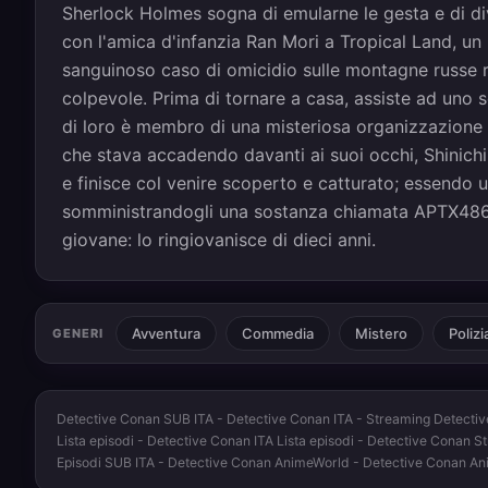
Sherlock Holmes sogna di emularne le gesta e di di
con l'amica d'infanzia Ran Mori a Tropical Land, un
sanguinoso caso di omicidio sulle montagne russe r
colpevole. Prima di tornare a casa, assiste ad uno
di loro è membro di una misteriosa organizzazione 
che stava accadendo davanti ai suoi occhi, Shinichi n
e finisce col venire scoperto e catturato; essendo
somministrandogli una sostanza chiamata APTX4869. 
giovane: lo ringiovanisce di dieci anni.
Avventura
Commedia
Mistero
Polizi
GENERI
Detective Conan SUB ITA - Detective Conan ITA - Streaming Detectiv
Lista episodi - Detective Conan ITA Lista episodi - Detective Conan 
Episodi SUB ITA - Detective Conan AnimeWorld - Detective Conan A