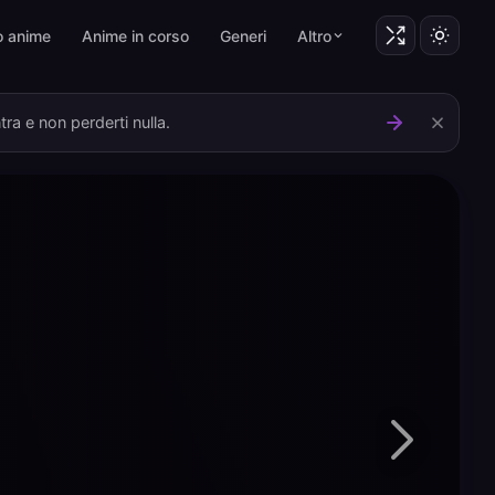
o anime
Anime in corso
Generi
Altro
ra e non perderti nulla.