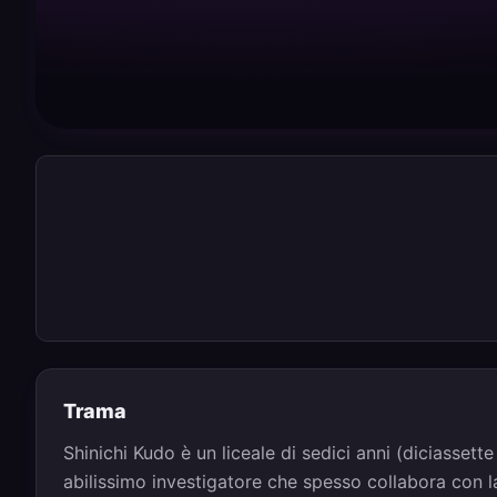
Trama
Shinichi Kudo è un liceale di sedici anni (diciassett
abilissimo investigatore che spesso collabora con l