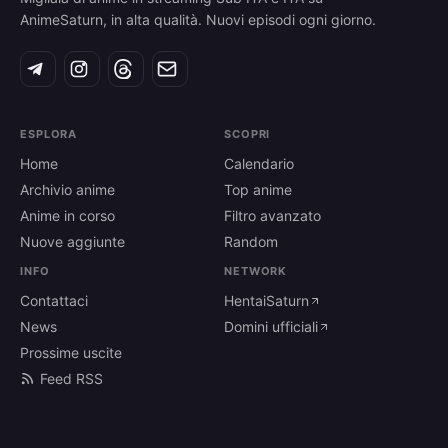
AnimeSaturn, in alta qualità. Nuovi episodi ogni giorno.
ESPLORA
SCOPRI
Home
Calendario
Archivio anime
Top anime
Anime in corso
Filtro avanzato
Nuove aggiunte
Random
INFO
NETWORK
Contattaci
HentaiSaturn
News
Domini ufficiali
Prossime uscite
Feed RSS