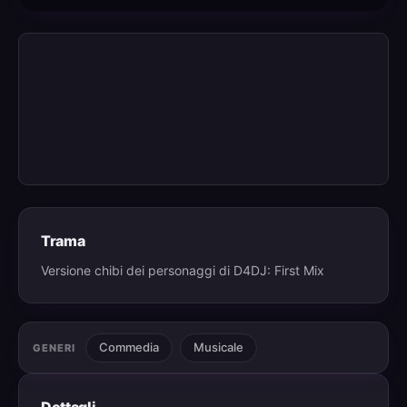
Trama
Versione chibi dei personaggi di D4DJ: First Mix
Commedia
Musicale
GENERI
Dettagli